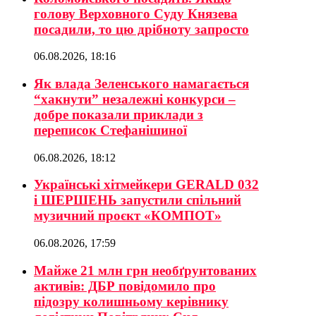
голову Верховного Суду Князева
посадили, то цю дрібноту запросто
06.08.2026, 18:16
Як влада Зеленського намагається
“хакнути” незалежні конкурси –
добре показали приклади з
переписок Стефанішиної
06.08.2026, 18:12
Українські хітмейкери GERALD 032
і ШЕРШЕНЬ запустили спільний
музичний проєкт «КОМПОТ»
06.08.2026, 17:59
Майже 21 млн грн необґрунтованих
активів: ДБР повідомило про
підозру колишньому керівнику