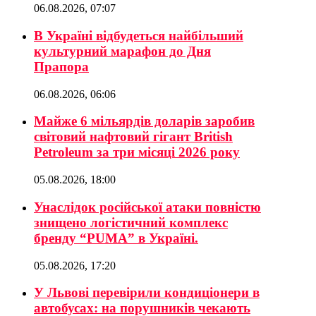
06.08.2026, 07:07
В Україні відбудеться найбільший
культурний марафон до Дня
Прапора
06.08.2026, 06:06
Майже 6 мільярдів доларів заробив
світовий нафтовий гігант British
Petroleum за три місяці 2026 року
05.08.2026, 18:00
Унаслідок російської атаки повністю
знищено логістичний комплекс
бренду “PUMA” в Україні.
05.08.2026, 17:20
У Львові перевірили кондиціонери в
автобусах: на порушників чекають