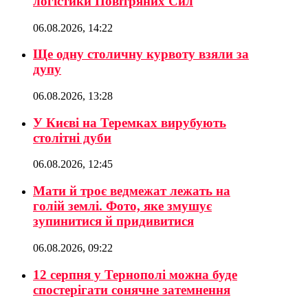
логістики Повітряних Сил
06.08.2026, 14:22
Ще одну столичну курвоту взяли за
дупу
06.08.2026, 13:28
У Києві на Теремках вирубують
столітні дуби
06.08.2026, 12:45
Мати й троє ведмежат лежать на
голій землі. Фото, яке змушує
зупинитися й придивитися
06.08.2026, 09:22
12 серпня у Тернополі можна буде
спостерігати сонячне затемнення