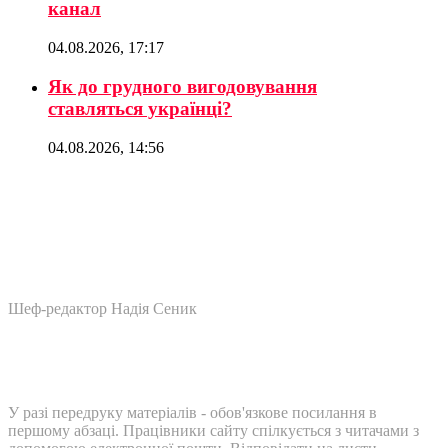
канал
04.08.2026, 17:17
Як до грудного вигодовування
ставляться українці?
04.08.2026, 14:56
Шеф-редактор Надія Сеник
У разі передруку матеріалів - обов'язкове посилання в
першому абзаці. Працівники сайту спілкується з читачами з