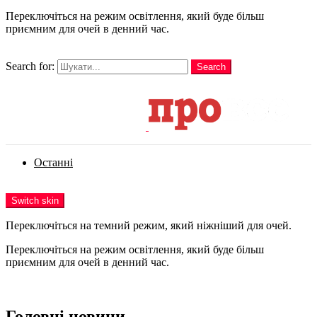
Переключіться на режим освітлення, який буде більш
приємним для очей в денний час.
шукати
Search for:
Search
Login
Останні
Menu
Switch skin
Переключіться на темний режим, який ніжніший для очей.
Переключіться на режим освітлення, який буде більш
приємним для очей в денний час.
Login
Головні новини