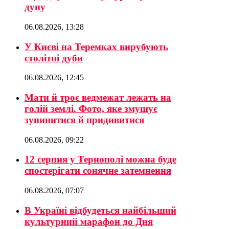
дупу
06.08.2026, 13:28
У Києві на Теремках вирубують
столітні дуби
06.08.2026, 12:45
Мати й троє ведмежат лежать на
голій землі. Фото, яке змушує
зупинитися й придивитися
06.08.2026, 09:22
12 серпня у Тернополі можна буде
спостерігати сонячне затемнення
06.08.2026, 07:07
В Україні відбудеться найбільший
культурний марафон до Дня