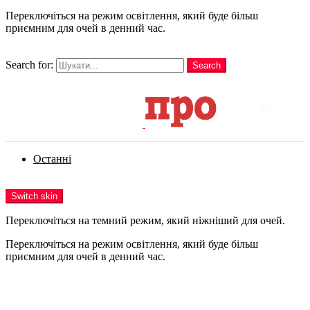
Переключіться на режим освітлення, який буде більш
приємним для очей в денний час.
шукати
Search for:
Search
Login
Останні
Menu
Switch skin
Переключіться на темний режим, який ніжніший для очей.
Переключіться на режим освітлення, який буде більш
приємним для очей в денний час.
Login