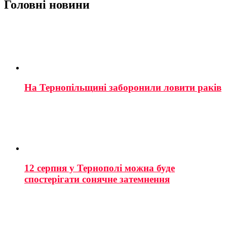
Головні новини
На Тернопільщині заборонили ловити раків
12 серпня у Тернополі можна буде
спостерігати сонячне затемнення