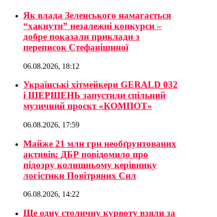
Як влада Зеленського намагається
“хакнути” незалежні конкурси –
добре показали приклади з
переписок Стефанішиної
06.08.2026, 18:12
Українські хітмейкери GERALD 032
і ШЕРШЕНЬ запустили спільний
музичний проєкт «КОМПОТ»
06.08.2026, 17:59
Майже 21 млн грн необґрунтованих
активів: ДБР повідомило про
підозру колишньому керівнику
логістики Повітряних Сил
06.08.2026, 14:22
Ще одну столичну курвоту взяли за