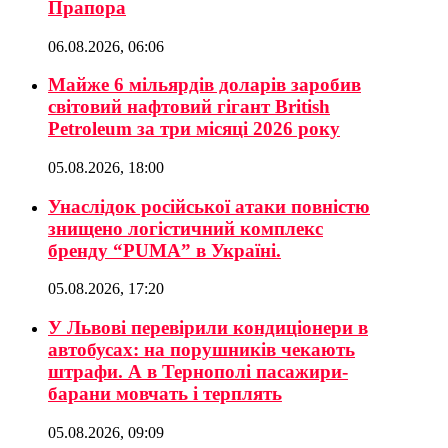
Прапора
06.08.2026, 06:06
Майже 6 мільярдів доларів заробив
світовий нафтовий гігант British
Petroleum за три місяці 2026 року
05.08.2026, 18:00
Унаслідок російської атаки повністю
знищено логістичний комплекс
бренду “PUMA” в Україні.
05.08.2026, 17:20
У Львові перевірили кондиціонери в
автобусах: на порушників чекають
штрафи. А в Тернополі пасажири-
барани мовчать і терплять
05.08.2026, 09:09