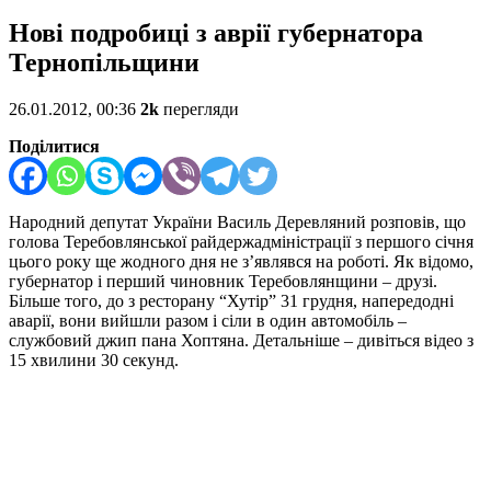
Нові подробиці з аврії губернатора
Тернопільщини
26.01.2012, 00:36
2k
перегляди
Поділитися
Народний депутат України Василь Деревляний розповів, що
голова Теребовлянської райдержадміністрації з першого січня
цього року ще жодного дня не з’являвся на роботі. Як відомо,
губернатор і перший чиновник Теребовлянщини – друзі.
Більше того, до з ресторану “Хутір” 31 грудня, напередодні
аварії, вони вийшли разом і сіли в один автомобіль –
службовий джип пана Хоптяна. Детальніше – дивіться відео з
15 хвилини 30 секунд.