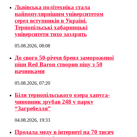
Львівська політехніка стала
найпопулярнішим університетом
серед вступників в Україні.
Тернопільські хабарницькі
університети тихо заздрять
05.08.2026, 08:08
До свого 50-річчя бренд замороженої
піци Red Baron створив піцу з 50
начинками
05.08.2026, 07:20
Біля тернопільського озера хапуга-
чиновник зрубав 248 у парку
“Загребелля”
04.08.2026, 19:33
Продала меду в інтернеті на 70 тисяч