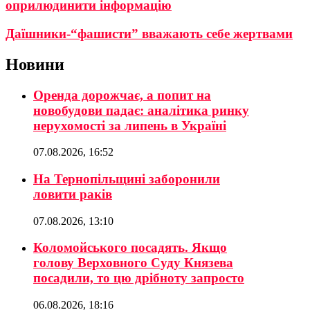
оприлюдинити інформацію
Даїшники-“фашисти” вважають себе жертвами
Новини
Оренда дорожчає, а попит на
новобудови падає: аналітика ринку
нерухомості за липень в Україні
07.08.2026, 16:52
На Тернопільщині заборонили
ловити раків
07.08.2026, 13:10
Коломойського посадять. Якщо
голову Верховного Суду Князева
посадили, то цю дрібноту запросто
06.08.2026, 18:16