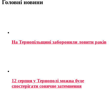
Головні новини
На Тернопільщині заборонили ловити раків
12 серпня у Тернополі можна буде
спостерігати сонячне затемнення