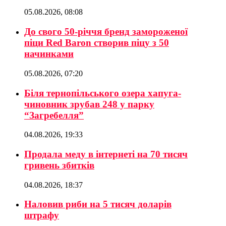
05.08.2026, 08:08
До свого 50-річчя бренд замороженої
піци Red Baron створив піцу з 50
начинками
05.08.2026, 07:20
Біля тернопільського озера хапуга-
чиновник зрубав 248 у парку
“Загребелля”
04.08.2026, 19:33
Продала меду в інтернеті на 70 тисяч
гривень збитків
04.08.2026, 18:37
Наловив риби на 5 тисяч доларів
штрафу