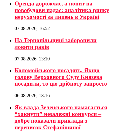
Оренда дорожчає, а попит на
новобудови падає: аналітика ринку
нерухомості за липень в Україні
07.08.2026, 16:52
На Тернопільщині заборонили
ловити раків
07.08.2026, 13:10
Коломойського посадять. Якщо
голову Верховного Суду Князева
посадили, то цю дрібноту запросто
06.08.2026, 18:16
Як влада Зеленського намагається
“хакнути” незалежні конкурси –
добре показали приклади з
переписок Стефанішиної