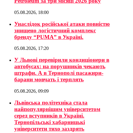
Petroleum за три місяці 2026 року
05.08.2026, 18:00
Унаслідок російської атаки повністю
знищено логістичний комплекс
бренду “PUMA” в Україні.
05.08.2026, 17:20
У Львові перевірили кондиціонери в
автобусах: на порушників чекають
штрафи. А в Тернополі пасажири-
барани мовчать і терплять
05.08.2026, 09:09
Львівська політехніка стала
найпопулярнішим університетом
серед вступників в Україні.
Тернопільські хабарницькі
університети тихо заздрять