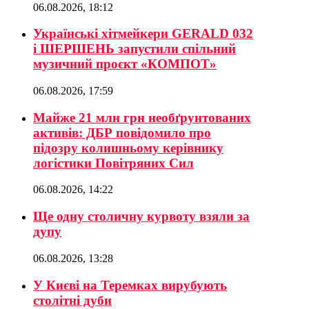
06.08.2026, 18:12
Українські хітмейкери GERALD 032
і ШЕРШЕНЬ запустили спільний
музичний проєкт «КОМПОТ»
06.08.2026, 17:59
Майже 21 млн грн необґрунтованих
активів: ДБР повідомило про
підозру колишньому керівнику
логістики Повітряних Сил
06.08.2026, 14:22
Ще одну столичну курвоту взяли за
дупу
06.08.2026, 13:28
У Києві на Теремках вирубують
столітні дуби