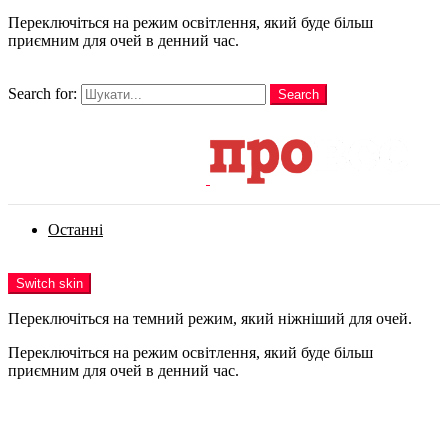
Переключіться на режим освітлення, який буде більш
приємним для очей в денний час.
шукати
Search for:
Search
Login
Останні
Menu
Switch skin
Переключіться на темний режим, який ніжніший для очей.
Переключіться на режим освітлення, який буде більш
приємним для очей в денний час.
Login