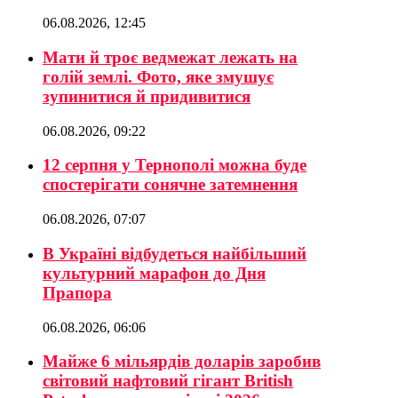
06.08.2026, 12:45
Мати й троє ведмежат лежать на
голій землі. Фото, яке змушує
зупинитися й придивитися
06.08.2026, 09:22
12 серпня у Тернополі можна буде
спостерігати сонячне затемнення
06.08.2026, 07:07
В Україні відбудеться найбільший
культурний марафон до Дня
Прапора
06.08.2026, 06:06
Майже 6 мільярдів доларів заробив
світовий нафтовий гігант British