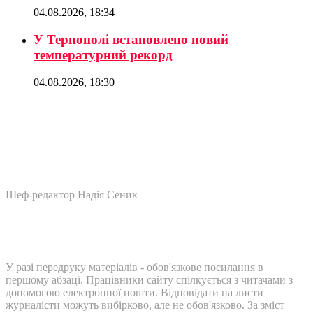
04.08.2026, 18:34
У Тернополі встановлено новий
температурний рекорд
04.08.2026, 18:30
Шеф-редактор Надія Сеник
У разі передруку матеріалів - обов'язкове посилання в
першому абзаці. Працівники сайту спілкується з читачами з
допомогою електронної пошти. Відповідати на листи
журналісти можуть вибірково, але не обов'язково. За зміст