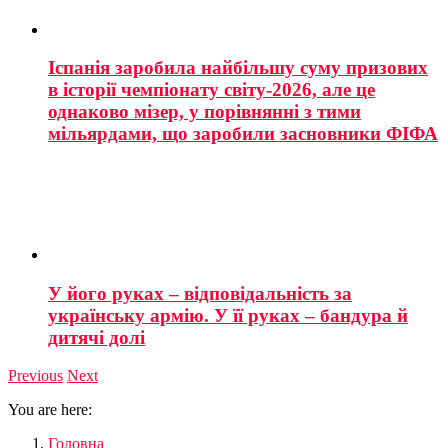
Іспанія заробила найбільшу суму призових
в історії чемпіонату світу-2026, але це
однаково мізер, у порівнянні з тими
мільярдами, що заробили засновники ФІФА
У його руках – відповідальність за
українську армію. У її руках – бандура й
дитячі долі
Previous
Next
You are here:
Головна