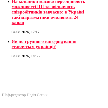
Начальники масово переоцінюють
можливості ШІ та звільняють
співробітників завчасно: в Україні
такі маразматики очолюють 24
канал
04.08.2026, 17:17
Як до грудного вигодовування
ставляться українці?
04.08.2026, 14:56
Шеф-редактор Надія Сеник