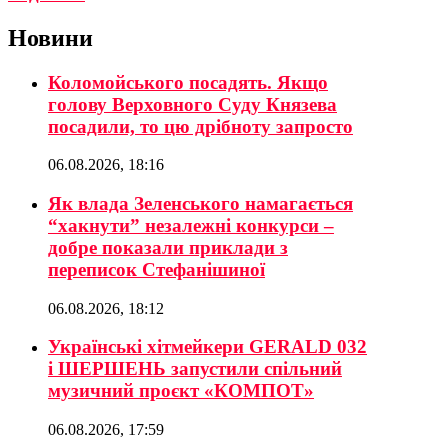
Новини
Коломойського посадять. Якщо
голову Верховного Суду Князева
посадили, то цю дрібноту запросто
06.08.2026, 18:16
Як влада Зеленського намагається
“хакнути” незалежні конкурси –
добре показали приклади з
переписок Стефанішиної
06.08.2026, 18:12
Українські хітмейкери GERALD 032
і ШЕРШЕНЬ запустили спільний
музичний проєкт «КОМПОТ»
06.08.2026, 17:59