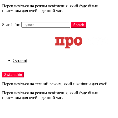
Переключіться на режим освітлення, який буде більш
приємним для очей в денний час.
шукати
Search for:
Search
Login
Останні
Menu
Switch skin
Переключіться на темний режим, який ніжніший для очей.
Переключіться на режим освітлення, який буде більш
приємним для очей в денний час.
Login