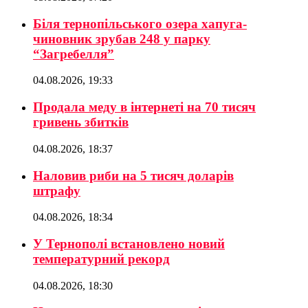
Біля тернопільського озера хапуга-
чиновник зрубав 248 у парку
“Загребелля”
04.08.2026, 19:33
Продала меду в інтернеті на 70 тисяч
гривень збитків
04.08.2026, 18:37
Наловив риби на 5 тисяч доларів
штрафу
04.08.2026, 18:34
У Тернополі встановлено новий
температурний рекорд
04.08.2026, 18:30