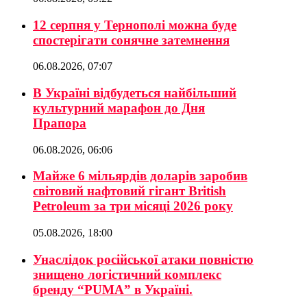
12 серпня у Тернополі можна буде
спостерігати сонячне затемнення
06.08.2026, 07:07
В Україні відбудеться найбільший
культурний марафон до Дня
Прапора
06.08.2026, 06:06
Майже 6 мільярдів доларів заробив
світовий нафтовий гігант British
Petroleum за три місяці 2026 року
05.08.2026, 18:00
Унаслідок російської атаки повністю
знищено логістичний комплекс
бренду “PUMA” в Україні.