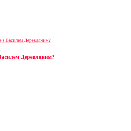
 з Василем Деревляним?
Василем Деревляним?