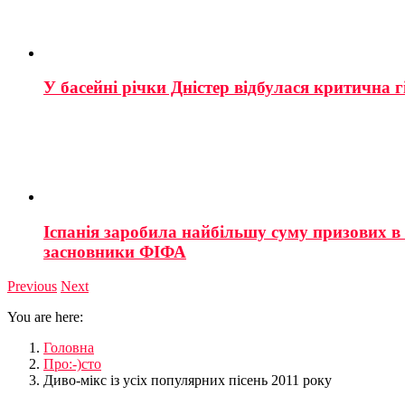
У басейні річки Дністер відбулася критична г
Іспанія заробила найбільшу суму призових в і
засновники ФІФА
Previous
Next
You are here:
Головна
Про:-)сто
Диво-мікс із усіх популярних пісень 2011 року