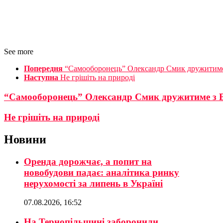
See more
Попередня
“Самооборонець” Олександр Смик дружитиме
Наступна
Не грішіть на природі
“Самооборонець” Олександр Смик дружитиме з 
Не грішіть на природі
Новини
Оренда дорожчає, а попит на
новобудови падає: аналітика ринку
нерухомості за липень в Україні
07.08.2026, 16:52
На Тернопільщині заборонили