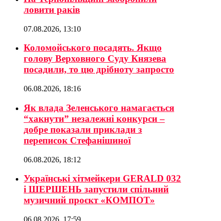
ловити раків
07.08.2026, 13:10
Коломойського посадять. Якщо
голову Верховного Суду Князева
посадили, то цю дрібноту запросто
06.08.2026, 18:16
Як влада Зеленського намагається
“хакнути” незалежні конкурси –
добре показали приклади з
переписок Стефанішиної
06.08.2026, 18:12
Українські хітмейкери GERALD 032
і ШЕРШЕНЬ запустили спільний
музичний проєкт «КОМПОТ»
06.08.2026, 17:59