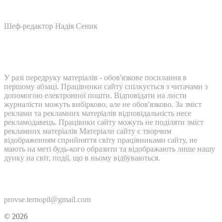
Шеф-редактор Надія Сеник
У разі передруку матеріалів - обов'язкове посилання в
першому абзаці. Працівники сайту спілкується з читачами з
допомогою електронної пошти. Відповідати на листи
журналісти можуть вибірково, але не обов'язково. За зміст
реклами та рекламних матеріалів відповідальність несе
рекламодавець. Працівнки сайту можуть не поділяти зміст
рекламних матеріалів Матеріали сайту є творчим
відображенням сприйняття світу працівниками сайту, не
мають на меті будь-кого образити та відображають лише нашу
дуику на світ, події, що в ньому відбуваються.
Контакти:
provse.ternopil@gmail.com
© 2026