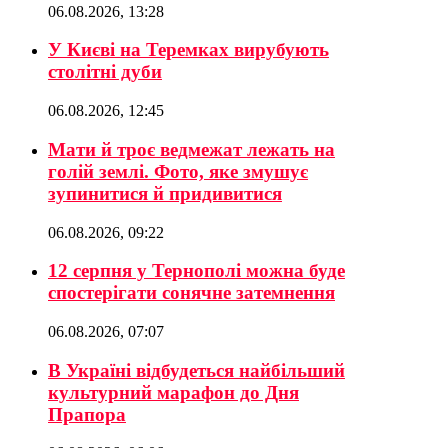
06.08.2026, 13:28
У Києві на Теремках вирубують
столітні дуби
06.08.2026, 12:45
Мати й троє ведмежат лежать на
голій землі. Фото, яке змушує
зупинитися й придивитися
06.08.2026, 09:22
12 серпня у Тернополі можна буде
спостерігати сонячне затемнення
06.08.2026, 07:07
В Україні відбудеться найбільший
культурний марафон до Дня
Прапора