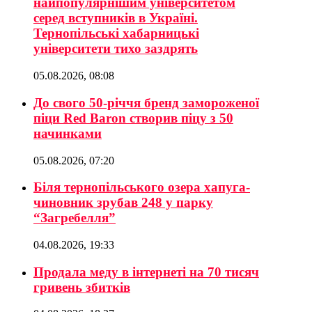
найпопулярнішим університетом
серед вступників в Україні.
Тернопільські хабарницькі
університети тихо заздрять
05.08.2026, 08:08
До свого 50-річчя бренд замороженої
піци Red Baron створив піцу з 50
начинками
05.08.2026, 07:20
Біля тернопільського озера хапуга-
чиновник зрубав 248 у парку
“Загребелля”
04.08.2026, 19:33
Продала меду в інтернеті на 70 тисяч
гривень збитків