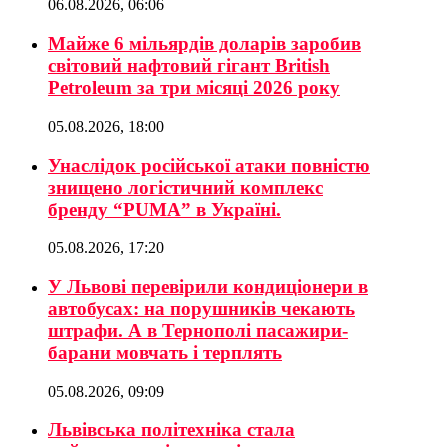
06.08.2026, 06:06
Майже 6 мільярдів доларів заробив
світовий нафтовий гігант British
Petroleum за три місяці 2026 року
05.08.2026, 18:00
Унаслідок російської атаки повністю
знищено логістичний комплекс
бренду “PUMA” в Україні.
05.08.2026, 17:20
У Львові перевірили кондиціонери в
автобусах: на порушників чекають
штрафи. А в Тернополі пасажири-
барани мовчать і терплять
05.08.2026, 09:09
Львівська політехніка стала