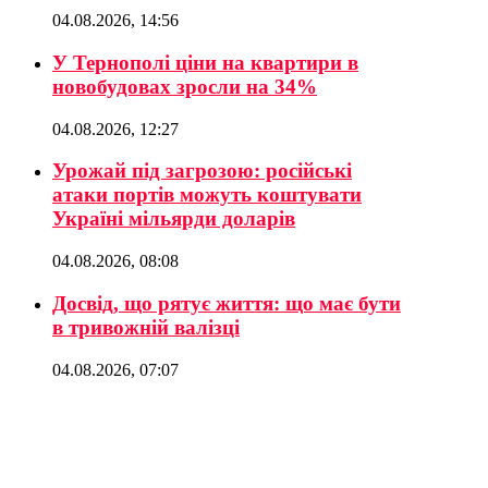
04.08.2026, 14:56
У Тернополі ціни на квартири в
новобудовах зросли на 34%
04.08.2026, 12:27
Урожай під загрозою: російські
атаки портів можуть коштувати
Україні мільярди доларів
04.08.2026, 08:08
Досвід, що рятує життя: що має бути
в тривожній валізці
04.08.2026, 07:07