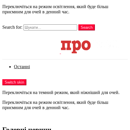
Переключіться на режим освітлення, який буде більш
приємним для очей в денний час.
шукати
Search for:
Search
Login
Останні
Menu
Switch skin
Переключіться на темний режим, який ніжніший для очей.
Переключіться на режим освітлення, який буде більш
приємним для очей в денний час.
Login
Головні новини