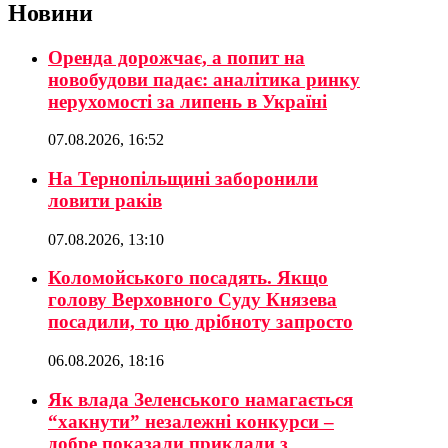
Новини
Оренда дорожчає, а попит на
новобудови падає: аналітика ринку
нерухомості за липень в Україні
07.08.2026, 16:52
На Тернопільщині заборонили
ловити раків
07.08.2026, 13:10
Коломойського посадять. Якщо
голову Верховного Суду Князева
посадили, то цю дрібноту запросто
06.08.2026, 18:16
Як влада Зеленського намагається
“хакнути” незалежні конкурси –
добре показали приклади з