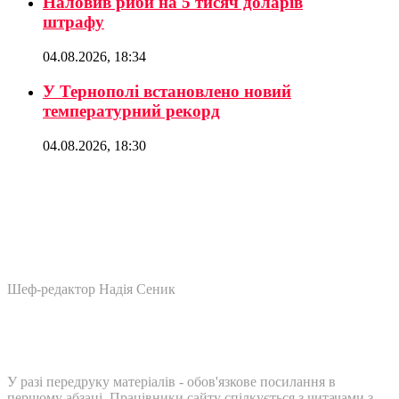
Наловив риби на 5 тисяч доларів
штрафу
04.08.2026, 18:34
У Тернополі встановлено новий
температурний рекорд
04.08.2026, 18:30
Шеф-редактор Надія Сеник
У разі передруку матеріалів - обов'язкове посилання в
першому абзаці. Працівники сайту спілкується з читачами з