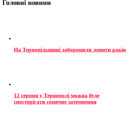
Головні новини
На Тернопільщині заборонили ловити раків
12 серпня у Тернополі можна буде
спостерігати сонячне затемнення