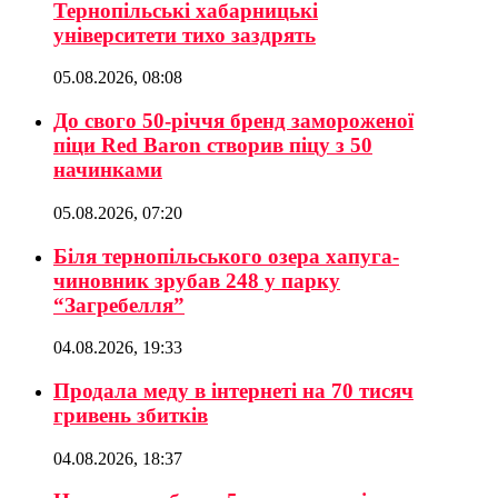
Тернопільські хабарницькі
університети тихо заздрять
05.08.2026, 08:08
До свого 50-річчя бренд замороженої
піци Red Baron створив піцу з 50
начинками
05.08.2026, 07:20
Біля тернопільського озера хапуга-
чиновник зрубав 248 у парку
“Загребелля”
04.08.2026, 19:33
Продала меду в інтернеті на 70 тисяч
гривень збитків
04.08.2026, 18:37