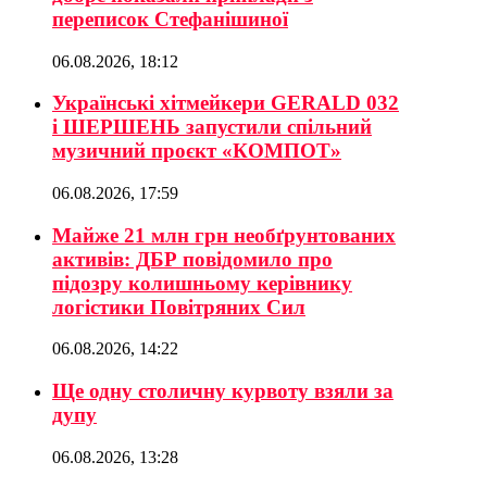
переписок Стефанішиної
06.08.2026, 18:12
Українські хітмейкери GERALD 032
і ШЕРШЕНЬ запустили спільний
музичний проєкт «КОМПОТ»
06.08.2026, 17:59
Майже 21 млн грн необґрунтованих
активів: ДБР повідомило про
підозру колишньому керівнику
логістики Повітряних Сил
06.08.2026, 14:22
Ще одну столичну курвоту взяли за
дупу
06.08.2026, 13:28