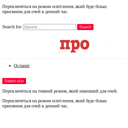
Переключіться на режим освітлення, який буде більш
приємним для очей в денний час.
шукати
Search for:
Search
Login
Останні
Menu
Switch skin
Переключіться на темний режим, який ніжніший для очей.
Переключіться на режим освітлення, який буде більш
приємним для очей в денний час.
Login