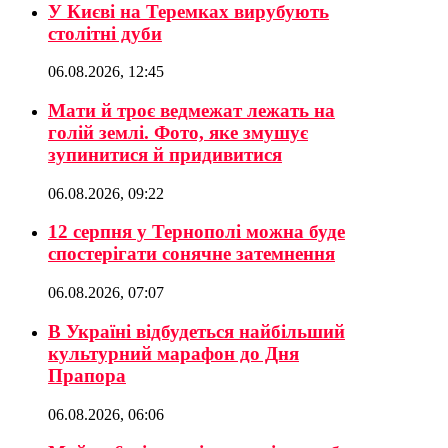
У Києві на Теремках вирубують
столітні дуби
06.08.2026, 12:45
Мати й троє ведмежат лежать на
голій землі. Фото, яке змушує
зупинитися й придивитися
06.08.2026, 09:22
12 серпня у Тернополі можна буде
спостерігати сонячне затемнення
06.08.2026, 07:07
В Україні відбудеться найбільший
культурний марафон до Дня
Прапора
06.08.2026, 06:06