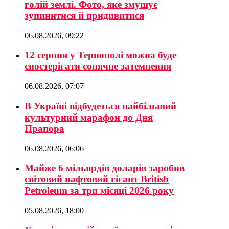
голій землі. Фото, яке змушує
зупинитися й придивитися
06.08.2026, 09:22
12 серпня у Тернополі можна буде
спостерігати сонячне затемнення
06.08.2026, 07:07
В Україні відбудеться найбільший
культурний марафон до Дня
Прапора
06.08.2026, 06:06
Майже 6 мільярдів доларів заробив
світовий нафтовий гігант British
Petroleum за три місяці 2026 року
05.08.2026, 18:00