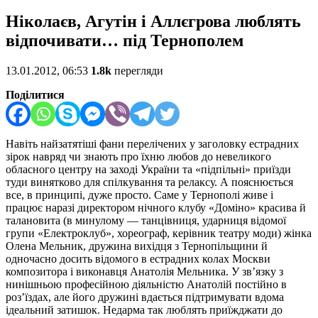
Ніколаєв, Агутін і Аллєгрова люблять
відпочивати… під Тернополем
13.01.2012, 06:53
1.8k
перегляди
Поділитися
Навіть найзатятіші фани перелічених у заголовку естрадних
зірок навряд чи знають про їхню любов до невеликого
обласного центру на заході України та «підпільні» приїзди
туди винятково для спілкування та релаксу. А пояснюється
все, в принципі, дуже просто. Саме у Тернополі живе і
працює наразі директором нічного клубу «Доміно» красива й
талановита (в минулому — танцівниця, ударниця відомої
групи «Електроклуб», хореограф, керівник театру моди) жінка
Олена Мельник, дружина вихідця з Тернопільщини й
одночасно досить відомого в естрадних колах Москви
композитора і виконавця Анатолія Мельника. У зв’язку з
нинішньою професійною діяльністю Анатолій постійно в
роз’їздах, але його дружині вдається підтримувати вдома
ідеальний затишок. Недарма так люблять приїжджати до