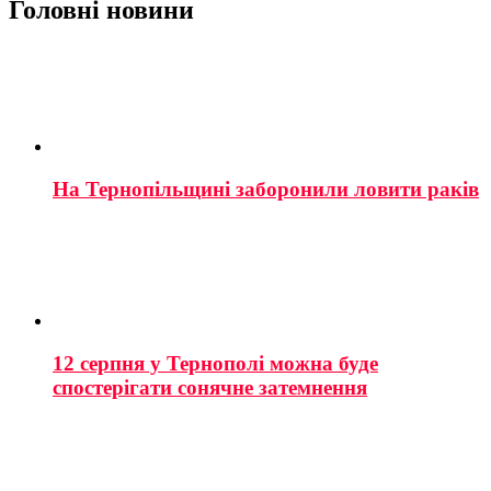
Головні новини
На Тернопільщині заборонили ловити раків
12 серпня у Тернополі можна буде
спостерігати сонячне затемнення