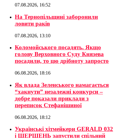
07.08.2026, 16:52
На Тернопільщині заборонили
ловити раків
07.08.2026, 13:10
Коломойського посадять. Якщо
голову Верховного Суду Князева
посадили, то цю дрібноту запросто
06.08.2026, 18:16
Як влада Зеленського намагається
“хакнути” незалежні конкурси –
добре показали приклади з
переписок Стефанішиної
06.08.2026, 18:12
Українські хітмейкери GERALD 032
і ШЕРШЕНЬ запустили спільний