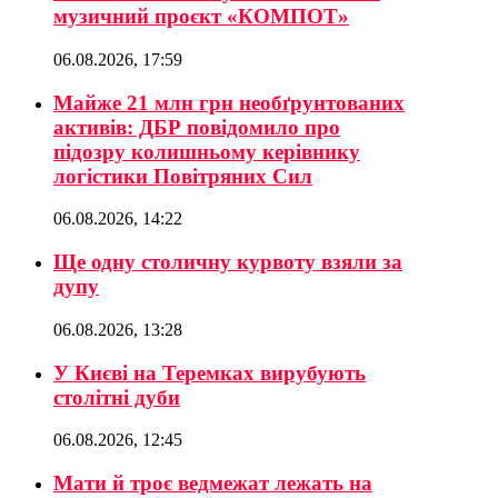
музичний проєкт «КОМПОТ»
06.08.2026, 17:59
Майже 21 млн грн необґрунтованих
активів: ДБР повідомило про
підозру колишньому керівнику
логістики Повітряних Сил
06.08.2026, 14:22
Ще одну столичну курвоту взяли за
дупу
06.08.2026, 13:28
У Києві на Теремках вирубують
столітні дуби
06.08.2026, 12:45
Мати й троє ведмежат лежать на