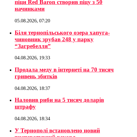
піци Red Baron створив піцу з 50
начинками
05.08.2026, 07:20
Біля тернопільського озера хапуга-
чиновник зрубав 248 у парку
“Загребелля”
04.08.2026, 19:33
Продала меду в інтернеті на 70 тисяч
гривень збитків
04.08.2026, 18:37
Наловив риби на 5 тисяч доларів
штрафу
04.08.2026, 18:34
У Тернополі встановлено новий