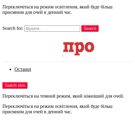
Переключіться на режим освітлення, який буде більш
приємним для очей в денний час.
шукати
Search for:
Search
Login
Останні
Menu
Switch skin
Переключіться на темний режим, який ніжніший для очей.
Переключіться на режим освітлення, який буде більш
приємним для очей в денний час.
Login