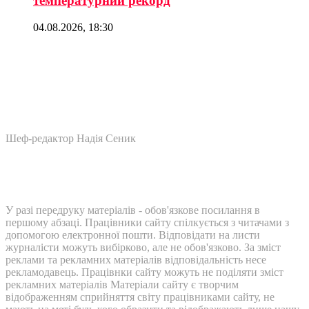
температурний рекорд
04.08.2026, 18:30
Шеф-редактор Надія Сеник
У разі передруку матеріалів - обов'язкове посилання в
першому абзаці. Працівники сайту спілкується з читачами з
допомогою електронної пошти. Відповідати на листи
журналісти можуть вибірково, але не обов'язково. За зміст
реклами та рекламних матеріалів відповідальність несе
рекламодавець. Працівнки сайту можуть не поділяти зміст
рекламних матеріалів Матеріали сайту є творчим
відображенням сприйняття світу працівниками сайту, не