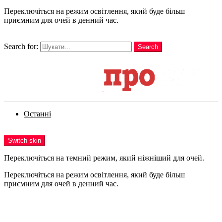
Переключіться на режим освітлення, який буде більш
приємним для очей в денний час.
шукати
Search for:
Search
Login
Останні
Menu
Switch skin
Переключіться на темний режим, який ніжніший для очей.
Переключіться на режим освітлення, який буде більш
приємним для очей в денний час.
Login