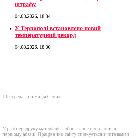
штрафу
04.08.2026, 18:34
У Тернополі встановлено новий
температурний рекорд
04.08.2026, 18:30
Шеф-редактор Надія Сеник
У разі передруку матеріалів - обов'язкове посилання в
першому абзаці. Працівники сайту спілкується з читачами з