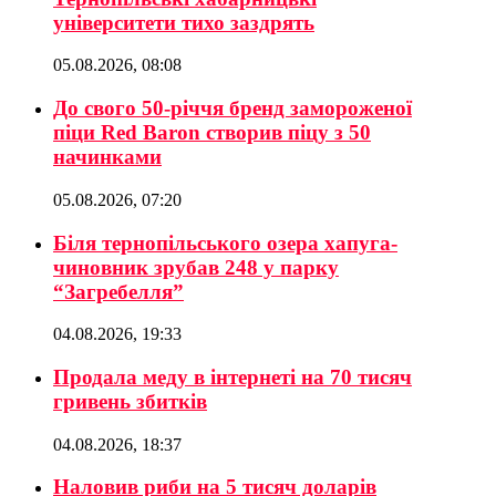
університети тихо заздрять
05.08.2026, 08:08
До свого 50-річчя бренд замороженої
піци Red Baron створив піцу з 50
начинками
05.08.2026, 07:20
Біля тернопільського озера хапуга-
чиновник зрубав 248 у парку
“Загребелля”
04.08.2026, 19:33
Продала меду в інтернеті на 70 тисяч
гривень збитків
04.08.2026, 18:37
Наловив риби на 5 тисяч доларів