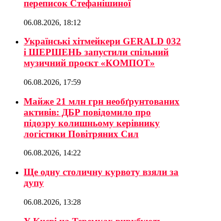
переписок Стефанішиної
06.08.2026, 18:12
Українські хітмейкери GERALD 032
і ШЕРШЕНЬ запустили спільний
музичний проєкт «КОМПОТ»
06.08.2026, 17:59
Майже 21 млн грн необґрунтованих
активів: ДБР повідомило про
підозру колишньому керівнику
логістики Повітряних Сил
06.08.2026, 14:22
Ще одну столичну курвоту взяли за
дупу
06.08.2026, 13:28