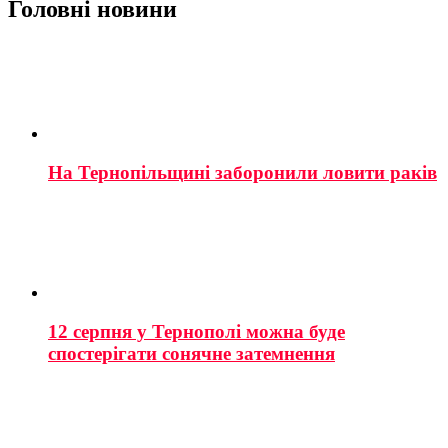
Головні новини
На Тернопільщині заборонили ловити раків
12 серпня у Тернополі можна буде
спостерігати сонячне затемнення