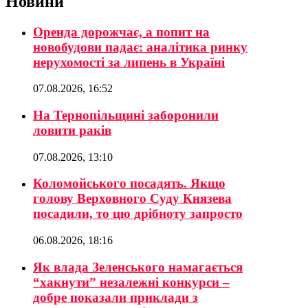
Новини
Оренда дорожчає, а попит на
новобудови падає: аналітика ринку
нерухомості за липень в Україні
07.08.2026, 16:52
На Тернопільщині заборонили
ловити раків
07.08.2026, 13:10
Коломойського посадять. Якщо
голову Верховного Суду Князева
посадили, то цю дрібноту запросто
06.08.2026, 18:16
Як влада Зеленського намагається
“хакнути” незалежні конкурси –
добре показали приклади з