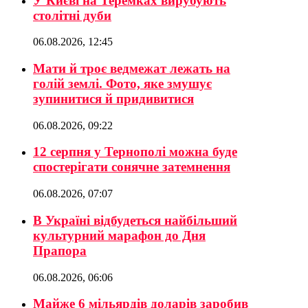
У Києві на Теремках вирубують
столітні дуби
06.08.2026, 12:45
Мати й троє ведмежат лежать на
голій землі. Фото, яке змушує
зупинитися й придивитися
06.08.2026, 09:22
12 серпня у Тернополі можна буде
спостерігати сонячне затемнення
06.08.2026, 07:07
В Україні відбудеться найбільший
культурний марафон до Дня
Прапора
06.08.2026, 06:06
Майже 6 мільярдів доларів заробив