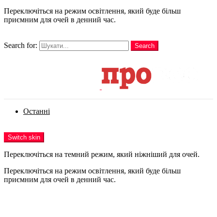
Переключіться на режим освітлення, який буде більш
приємним для очей в денний час.
шукати
Search for:
Search
Login
Останні
Menu
Switch skin
Переключіться на темний режим, який ніжніший для очей.
Переключіться на режим освітлення, який буде більш
приємним для очей в денний час.
Login