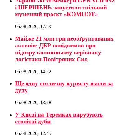
Українські хітмейкери GERALD 032
і ШЕРШЕНЬ запустили спільний
музичний проєкт «КОМПОТ»
06.08.2026, 17:59
Майже 21 млн грн необґрунтованих
активів: ДБР повідомило про
підозру колишньому керівнику
логістики Повітряних Сил
06.08.2026, 14:22
Ще одну столичну курвоту взяли за
дупу
06.08.2026, 13:28
У Києві на Теремках вирубують
столітні дуби
06.08.2026, 12:45