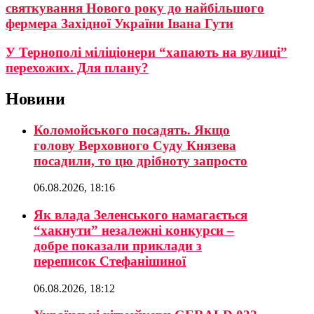
святкування Нового року до найбільшого
фермера Західної України Івана Гути
У Тернополі міліціонери “хапають на вулиці”
перехожих. Для плану?
Новини
Коломойського посадять. Якщо
голову Верховного Суду Князева
посадили, то цю дрібноту запросто
06.08.2026, 18:16
Як влада Зеленського намагається
“хакнути” незалежні конкурси –
добре показали приклади з
переписок Стефанішиної
06.08.2026, 18:12