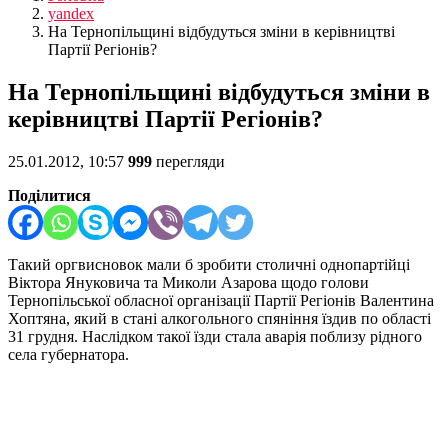
yandex
На Тернопільщині відбудуться зміни в керівництві
Партії Регіонів?
На Тернопільщині відбудуться зміни в
керівництві Партії Регіонів?
25.01.2012, 10:57
999
перегляди
Поділитися
Такий оргвисновок мали б зробити столичні однопартійці
Віктора Януковича та Миколи Азарова щодо голови
Тернопільської обласної організації Партії Регіонів Валентина
Хоптяна, який в стані алкогольного спяніння їздив по області
31 грудня. Наслідком такої їзди стала аварія поблизу рідного
села губернатора.