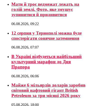
Мати й троє ведмежат лежать на
голій землі. Фото, яке змушує
зупинитися й придивитися
06.08.2026, 09:22
12 серпня у Тернополі можна буде
спостерігати сонячне затемнення
06.08.2026, 07:07
В Україні відбудеться найбільший
культурний марафон до Дня
Прапора
06.08.2026, 06:06
Майже 6 мільярдів доларів заробив
світовий нафтовий гігант British
Petroleum за три місяці 2026 року
05.08.2026, 18:00