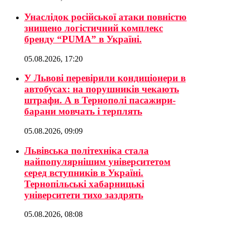
Унаслідок російської атаки повністю
знищено логістичний комплекс
бренду “PUMA” в Україні.
05.08.2026, 17:20
У Львові перевірили кондиціонери в
автобусах: на порушників чекають
штрафи. А в Тернополі пасажири-
барани мовчать і терплять
05.08.2026, 09:09
Львівська політехніка стала
найпопулярнішим університетом
серед вступників в Україні.
Тернопільські хабарницькі
університети тихо заздрять
05.08.2026, 08:08