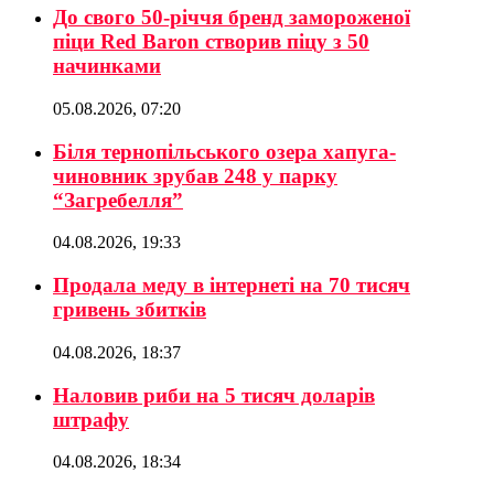
До свого 50-річчя бренд замороженої
піци Red Baron створив піцу з 50
начинками
05.08.2026, 07:20
Біля тернопільського озера хапуга-
чиновник зрубав 248 у парку
“Загребелля”
04.08.2026, 19:33
Продала меду в інтернеті на 70 тисяч
гривень збитків
04.08.2026, 18:37
Наловив риби на 5 тисяч доларів
штрафу
04.08.2026, 18:34