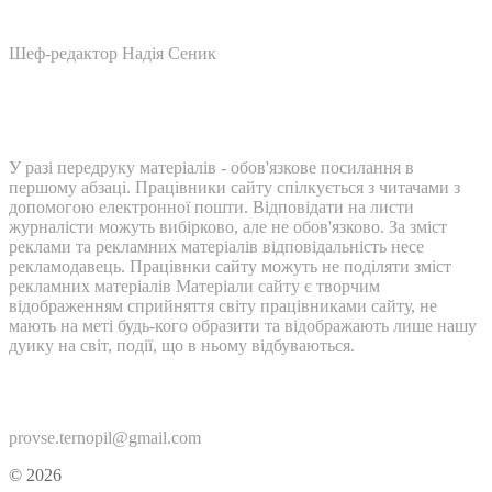
Шеф-редактор Надія Сеник
У разі передруку матеріалів - обов'язкове посилання в
першому абзаці. Працівники сайту спілкується з читачами з
допомогою електронної пошти. Відповідати на листи
журналісти можуть вибірково, але не обов'язково. За зміст
реклами та рекламних матеріалів відповідальність несе
рекламодавець. Працівнки сайту можуть не поділяти зміст
рекламних матеріалів Матеріали сайту є творчим
відображенням сприйняття світу працівниками сайту, не
мають на меті будь-кого образити та відображають лише нашу
дуику на світ, події, що в ньому відбуваються.
Контакти:
provse.ternopil@gmail.com
© 2026