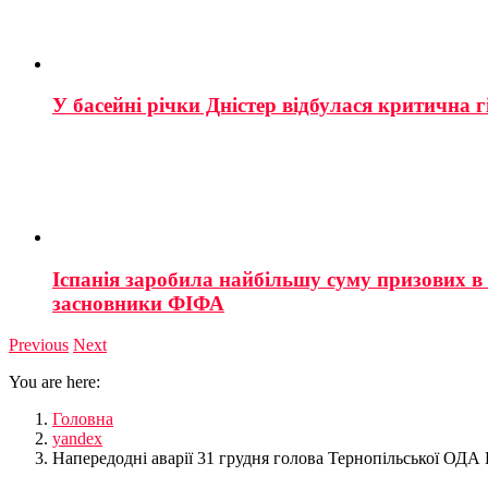
У басейні річки Дністер відбулася критична г
Іспанія заробила найбільшу суму призових в і
засновники ФІФА
Previous
Next
You are here:
Головна
yandex
Напередодні аварії 31 грудня голова Тернопільської ОДА