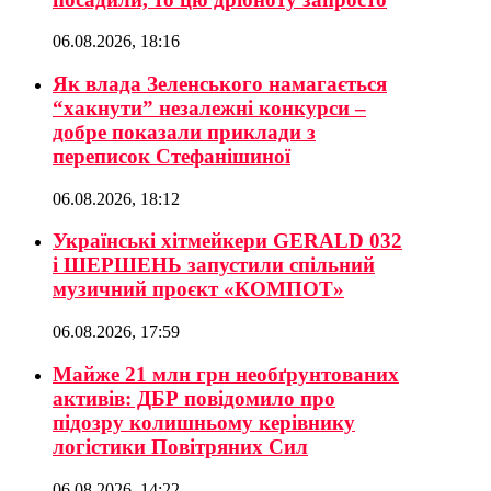
06.08.2026, 18:16
Як влада Зеленського намагається
“хакнути” незалежні конкурси –
добре показали приклади з
переписок Стефанішиної
06.08.2026, 18:12
Українські хітмейкери GERALD 032
і ШЕРШЕНЬ запустили спільний
музичний проєкт «КОМПОТ»
06.08.2026, 17:59
Майже 21 млн грн необґрунтованих
активів: ДБР повідомило про
підозру колишньому керівнику
логістики Повітряних Сил
06.08.2026, 14:22