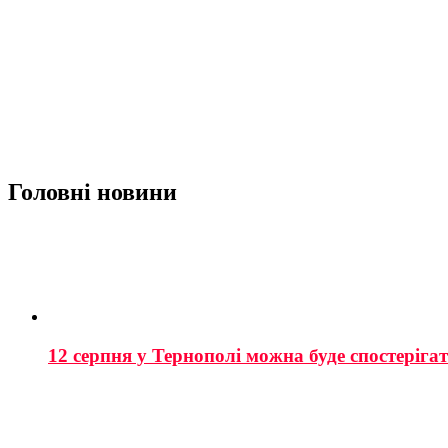
Головні новини
12 серпня у Тернополі можна буде спостеріга