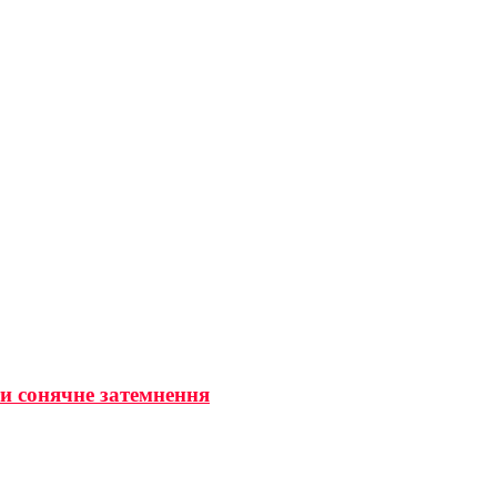
ти сонячне затемнення