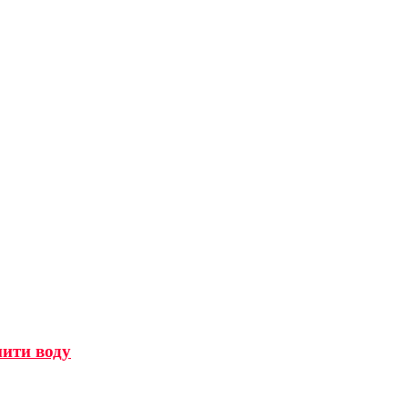
мити воду