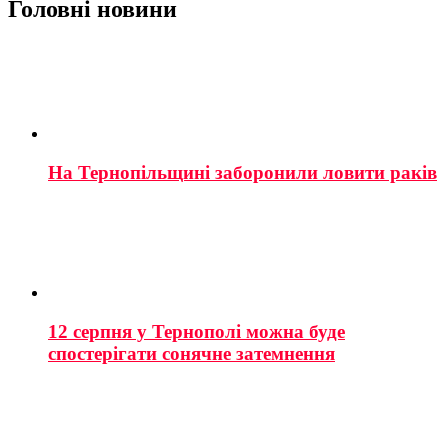
Головні новини
На Тернопільщині заборонили ловити раків
12 серпня у Тернополі можна буде
спостерігати сонячне затемнення