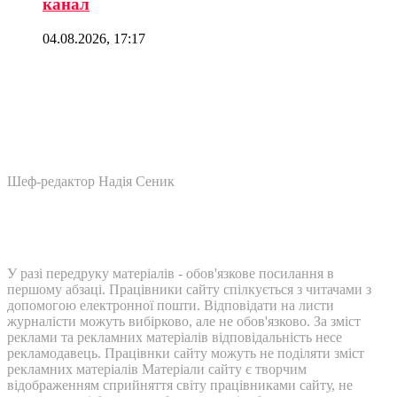
канал
04.08.2026, 17:17
Шеф-редактор Надія Сеник
У разі передруку матеріалів - обов'язкове посилання в
першому абзаці. Працівники сайту спілкується з читачами з
допомогою електронної пошти. Відповідати на листи
журналісти можуть вибірково, але не обов'язково. За зміст
реклами та рекламних матеріалів відповідальність несе
рекламодавець. Працівнки сайту можуть не поділяти зміст
рекламних матеріалів Матеріали сайту є творчим
відображенням сприйняття світу працівниками сайту, не