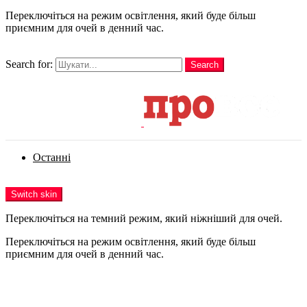
Переключіться на режим освітлення, який буде більш
приємним для очей в денний час.
шукати
Search for:
Search
Login
Останні
Menu
Switch skin
Переключіться на темний режим, який ніжніший для очей.
Переключіться на режим освітлення, який буде більш
приємним для очей в денний час.
Login