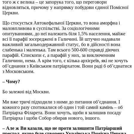
того ж є велика – це запорука того, що переговори
відновляться, причому у напрямку побудови єдиної Помісної
Церкви.
Що стосується Автокефальної Церкви, то вона аморфна і
маловпливова в суспільстві. За соціологічними
опитуваннями, до неї належить біля 1,5% населення, майже
всі її парафії зосереджені в Галичині. Їй штучно надавали
важливий загальнодержавний статус, бо в дійсності вона
слабенька і маленька. Там всього 500-600 справді діючих
парафій. Єпископи є, а парафій у них, за виключенням
Галичини, нема. А крім того, є кілька архієреїв, які не хочуть
об’єднання з Київським патріархатом. Вони раді б об’єднатися
з Московським.
– Чому?
Бо залежні від Москви.
Ми вже тричі підходили з ними до питання об’єднання. І
кожного разу спотикалися об один і той самий камінь – об
Патріарха Філарета. Вони хочуть, щоби я залишив посаду
Патріарха і щоби Собор обирав нового, іншого.
– Але ж Ви казали, що не проти залишити Патріарший
престол, якщо буде створена Українська Помісна Церква…