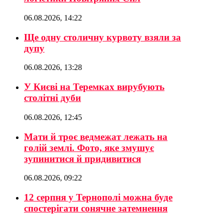
06.08.2026, 14:22
Ще одну столичну курвоту взяли за
дупу
06.08.2026, 13:28
У Києві на Теремках вирубують
столітні дуби
06.08.2026, 12:45
Мати й троє ведмежат лежать на
голій землі. Фото, яке змушує
зупинитися й придивитися
06.08.2026, 09:22
12 серпня у Тернополі можна буде
спостерігати сонячне затемнення