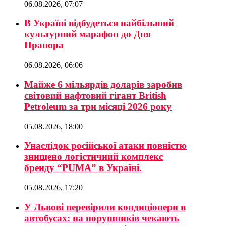
06.08.2026, 07:07
В Україні відбудеться найбільший
культурний марафон до Дня
Прапора
06.08.2026, 06:06
Майже 6 мільярдів доларів заробив
світовий нафтовий гігант British
Petroleum за три місяці 2026 року
05.08.2026, 18:00
Унаслідок російської атаки повністю
знищено логістичний комплекс
бренду “PUMA” в Україні.
05.08.2026, 17:20
У Львові перевірили кондиціонери в
автобусах: на порушників чекають