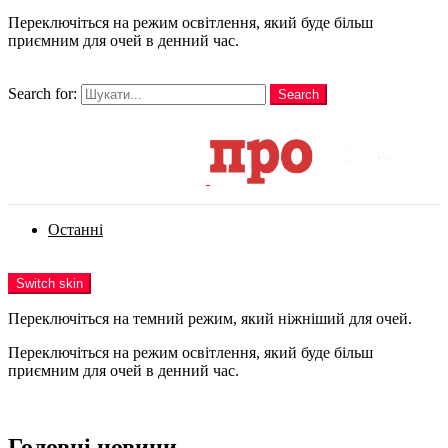
Переключіться на режим освітлення, який буде більш
приємним для очей в денний час.
шукати
Search for:
Search
Login
Останні
Menu
Switch skin
Переключіться на темний режим, який ніжніший для очей.
Переключіться на режим освітлення, який буде більш
приємним для очей в денний час.
Login
Головні новини