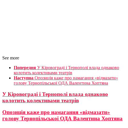
See more
Попередня
У Кіровограді і Тернополі влада однаково
колотить колективами театрів
Наступна
Опозиція каже про намагання «відмазати»
голову Тернопільської ОДА Валентина Хоптяна
У Кіровограді і Тернополі влада однаково
колотить колективами театрів
Опозиція каже про намагання «відмазати»
голову Тернопільської ОДА Валентина Хоптяна