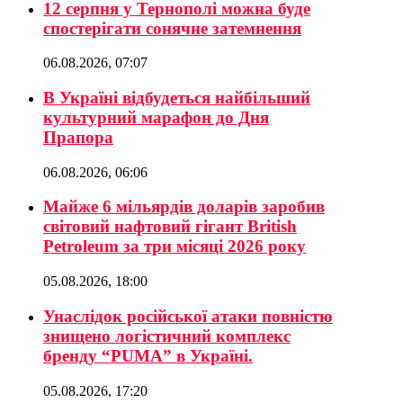
12 серпня у Тернополі можна буде
спостерігати сонячне затемнення
06.08.2026, 07:07
В Україні відбудеться найбільший
культурний марафон до Дня
Прапора
06.08.2026, 06:06
Майже 6 мільярдів доларів заробив
світовий нафтовий гігант British
Petroleum за три місяці 2026 року
05.08.2026, 18:00
Унаслідок російської атаки повністю
знищено логістичний комплекс
бренду “PUMA” в Україні.
05.08.2026, 17:20