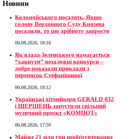
Новини
Коломойського посадять. Якщо
голову Верховного Суду Князева
посадили, то цю дрібноту запросто
06.08.2026, 18:16
Як влада Зеленського намагається
“хакнути” незалежні конкурси –
добре показали приклади з
переписок Стефанішиної
06.08.2026, 18:12
Українські хітмейкери GERALD 032
і ШЕРШЕНЬ запустили спільний
музичний проєкт «КОМПОТ»
06.08.2026, 17:59
Майже 21 млн грн необґрунтованих