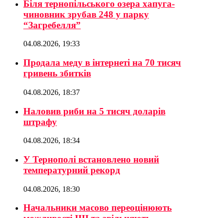
Біля тернопільського озера хапуга-
чиновник зрубав 248 у парку
“Загребелля”
04.08.2026, 19:33
Продала меду в інтернеті на 70 тисяч
гривень збитків
04.08.2026, 18:37
Наловив риби на 5 тисяч доларів
штрафу
04.08.2026, 18:34
У Тернополі встановлено новий
температурний рекорд
04.08.2026, 18:30
Начальники масово переоцінюють