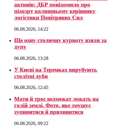
активів: ДБР повідомило про
підозру колишньому керівнику
логістики Повітряних Сил
06.08.2026, 14:22
Ще одну столичну курвоту взяли за
дупу
06.08.2026, 13:28
У Києві на Теремках вирубують
столітні дуби
06.08.2026, 12:45
Мати й троє ведмежат лежать на
голій землі. Фото, яке змушує
зупинитися й придивитися
06.08.2026, 09:22