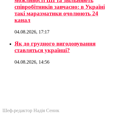
можливості ШІ та звільняють
співробітників завчасно: в Україні
такі маразматики очолюють 24
канал
04.08.2026, 17:17
Як до грудного вигодовування
ставляться українці?
04.08.2026, 14:56
Шеф-редактор Надія Сеник