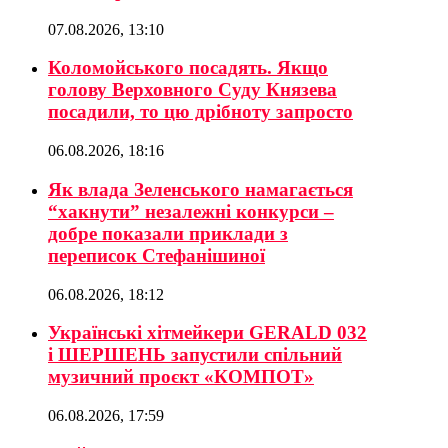
07.08.2026, 13:10
Коломойського посадять. Якщо
голову Верховного Суду Князева
посадили, то цю дрібноту запросто
06.08.2026, 18:16
Як влада Зеленського намагається
“хакнути” незалежні конкурси –
добре показали приклади з
переписок Стефанішиної
06.08.2026, 18:12
Українські хітмейкери GERALD 032
і ШЕРШЕНЬ запустили спільний
музичний проєкт «КОМПОТ»
06.08.2026, 17:59