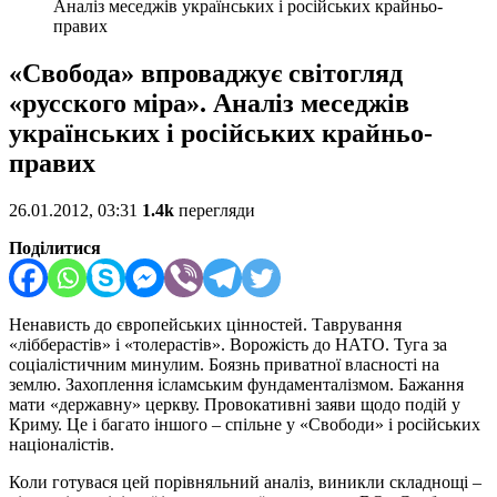
Аналіз меседжів українських і російських крайньо-
правих
«Свобода» впроваджує світогляд
«русского міра». Аналіз меседжів
українських і російських крайньо-
правих
26.01.2012, 03:31
1.4k
перегляди
Поділитися
Ненависть до європейських цінностей. Таврування
«лібберастів» і «толерастів». Ворожість до НАТО. Туга за
соціалістичним минулим. Боязнь приватної власності на
землю. Захоплення ісламським фундаменталізмом. Бажання
мати «державну» церкву. Провокативні заяви щодо подій у
Криму. Це і багато іншого – спільне у «Свободи» і російських
націоналістів.
Коли готувася цей порівняльний аналіз, виникли складнощі –