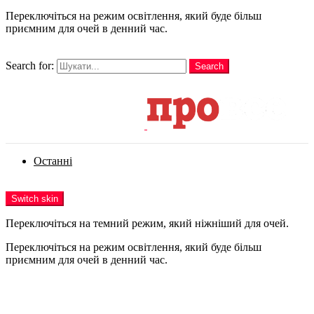
Переключіться на режим освітлення, який буде більш
приємним для очей в денний час.
шукати
Search for:
Search
Login
Останні
Menu
Switch skin
Переключіться на темний режим, який ніжніший для очей.
Переключіться на режим освітлення, який буде більш
приємним для очей в денний час.
Login