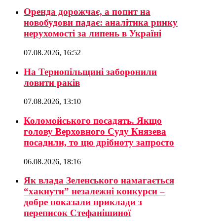
Оренда дорожчає, а попит на
новобудови падає: аналітика ринку
нерухомості за липень в Україні
07.08.2026, 16:52
На Тернопільщині заборонили
ловити раків
07.08.2026, 13:10
Коломойського посадять. Якщо
голову Верховного Суду Князева
посадили, то цю дрібноту запросто
06.08.2026, 18:16
Як влада Зеленського намагається
“хакнути” незалежні конкурси –
добре показали приклади з
переписок Стефанішиної