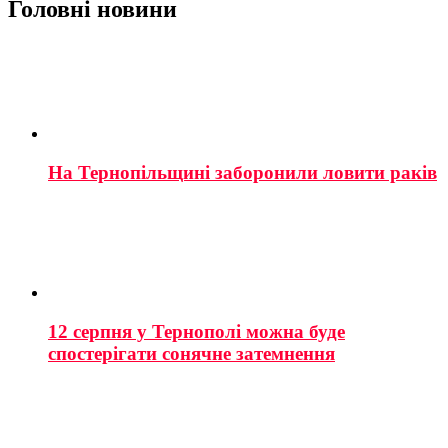
Головні новини
На Тернопільщині заборонили ловити раків
12 серпня у Тернополі можна буде
спостерігати сонячне затемнення