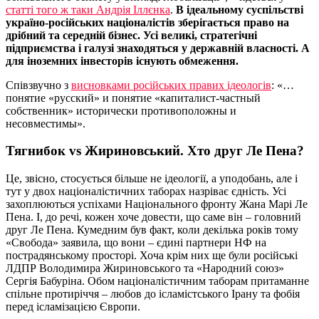
статті того ж таки Андрія Іллєнка
.
В ідеальному суспільстві
україно-російських націоналістів зберігається право на
дрібний та середній бізнес. Усі великі, стратегічні
підприємства і галузі знаходяться у державній власності. А
для іноземних інвесторів існують обмеження.
Співзвучно з
висновками російських правих ідеологів
: «…
понятие «русский» и понятие «капиталист-частный
собственник» исторически противоположны и
несовместимы».
Тягнибок vs Жириновський. Хто друг Ле Пена?
Це, звісно, стосується більше не ідеології, а уподобань, але і
тут у двох націоналістичних таборах назріває єдність. Усі
захоплюються успіхами Національного фронту Жана Марі Ле
Пена. І, до речі, кожен хоче довести, що саме він – головний
друг Ле Пена. Кумедним був факт, коли декілька років тому
«Свобода» заявила, що вони – єдині партнери НФ на
пострадянському просторі. Хоча крім них ще були російські
ЛДПР Володимира Жириновського та «Народний союз»
Сергія Бабуріна. Обом націоналістичним таборам притаманне
спільне протиріччя – любов до ісламістського Ірану та фобія
перед ісламізацією Європи.