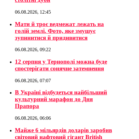
06.08.2026, 12:45
Мати й троє ведмежат лежать на
голій землі. Фото, яке змушує
зупинитися й придивитися
06.08.2026, 09:22
12 серпня у Тернополі можна буде
спостерігати сонячне затемнення
06.08.2026, 07:07
В Україні відбудеться найбільший
культурний марафон до Дня
Прапора
06.08.2026, 06:06
Майже 6 мільярдів доларів заробив
світовий нафтовий гігант British