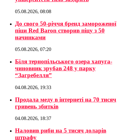
05.08.2026, 08:08
До свого 50-річчя бренд замороженої
піци Red Baron створив піцу з 50
начинками
05.08.2026, 07:20
Біля тернопільського озера хапуга-
чиновник зрубав 248 у парку
“Загребелля”
04.08.2026, 19:33
Продала меду в інтернеті на 70 тисяч
гривень збитків
04.08.2026, 18:37
Наловив риби на 5 тисяч доларів
штрафу