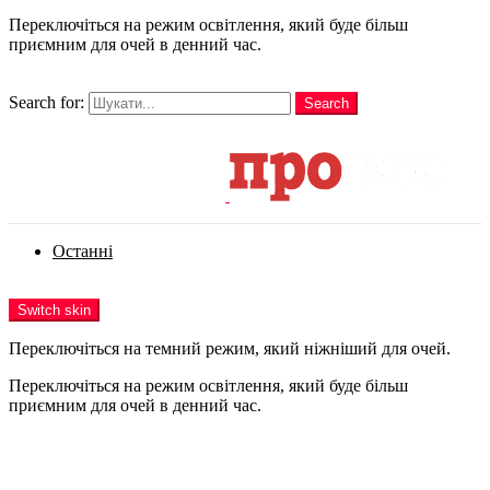
Переключіться на режим освітлення, який буде більш
приємним для очей в денний час.
шукати
Search for:
Search
Login
Останні
Menu
Switch skin
Переключіться на темний режим, який ніжніший для очей.
Переключіться на режим освітлення, який буде більш
приємним для очей в денний час.
Login