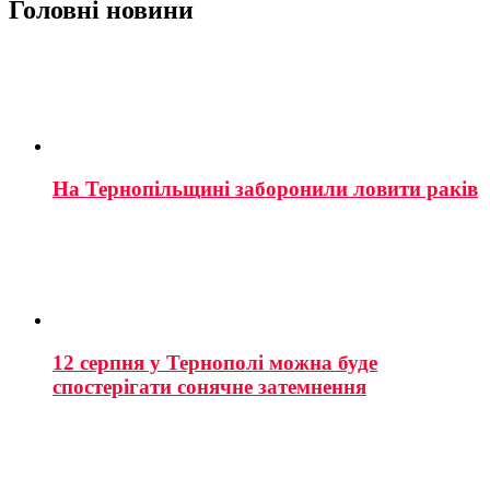
Головні новини
На Тернопільщині заборонили ловити раків
12 серпня у Тернополі можна буде
спостерігати сонячне затемнення