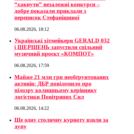
“хакнути” незалежні конкурси –
добре показали приклади з
переписок Стефанішиної
06.08.2026, 18:12
Українські хітмейкери GERALD 032
і ШЕРШЕНЬ запустили спільний
музичний проєкт «КОМПОТ»
06.08.2026, 17:59
Майже 21 млн грн необґрунтованих
активів: ДБР повідомило про
підозру колишньому керівнику
логістики Повітряних Сил
06.08.2026, 14:22
Ще одну столичну курвоту взяли за
дупу