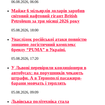
06.08.2026, 06:06
Майже 6 мільярдів доларів заробив
світовий нафтовий гігант British
Petroleum за три місяці 2026 року
05.08.2026, 18:00
Унаслідок російської атаки повністю
знищено логістичний комплекс
бренду “PUMA” в Україні.
05.08.2026, 17:20
У Львові перевірили кондиціонери в
автобусах: на порушників чекають
штрафи. А в Тернополі пасажири-
барани мовчать і терплять
05.08.2026, 09:09
Львівська політехніка стала