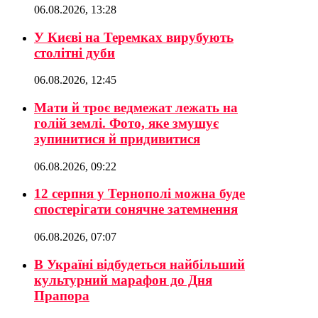
06.08.2026, 13:28
У Києві на Теремках вирубують
столітні дуби
06.08.2026, 12:45
Мати й троє ведмежат лежать на
голій землі. Фото, яке змушує
зупинитися й придивитися
06.08.2026, 09:22
12 серпня у Тернополі можна буде
спостерігати сонячне затемнення
06.08.2026, 07:07
В Україні відбудеться найбільший
культурний марафон до Дня
Прапора