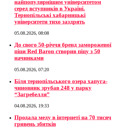
найпопулярнішим університетом
серед вступників в Україні.
Тернопільські хабарницькі
університети тихо заздрять
05.08.2026, 08:08
До свого 50-річчя бренд замороженої
піци Red Baron створив піцу з 50
начинками
05.08.2026, 07:20
Біля тернопільського озера хапуга-
чиновник зрубав 248 у парку
“Загребелля”
04.08.2026, 19:33
Продала меду в інтернеті на 70 тисяч
гривень збитків