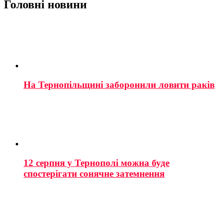
Головні новини
На Тернопільщині заборонили ловити раків
12 серпня у Тернополі можна буде
спостерігати сонячне затемнення