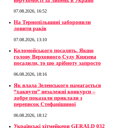
нерухомості за липень в Україні
07.08.2026, 16:52
На Тернопільщині заборонили
ловити раків
07.08.2026, 13:10
Коломойського посадять. Якщо
голову Верховного Суду Князева
посадили, то цю дрібноту запросто
06.08.2026, 18:16
Як влада Зеленського намагається
“хакнути” незалежні конкурси –
добре показали приклади з
переписок Стефанішиної
06.08.2026, 18:12
Українські хітмейкери GERALD 032