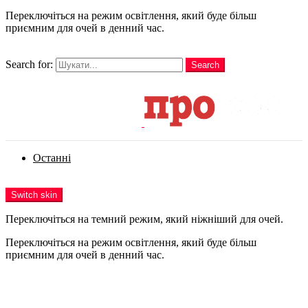
Переключіться на режим освітлення, який буде більш
приємним для очей в денний час.
шукати
Search for:
Search
Login
Останні
Menu
Switch skin
Переключіться на темний режим, який ніжніший для очей.
Переключіться на режим освітлення, який буде більш
приємним для очей в денний час.
Login