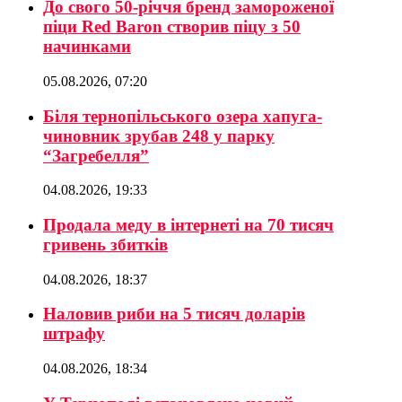
До свого 50-річчя бренд замороженої
піци Red Baron створив піцу з 50
начинками
05.08.2026, 07:20
Біля тернопільського озера хапуга-
чиновник зрубав 248 у парку
“Загребелля”
04.08.2026, 19:33
Продала меду в інтернеті на 70 тисяч
гривень збитків
04.08.2026, 18:37
Наловив риби на 5 тисяч доларів
штрафу
04.08.2026, 18:34