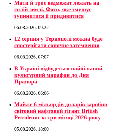
Мати й троє ведмежат лежать на
голій землі. Фото, яке змушує
зупинитися й придивитися
06.08.2026, 09:22
12 серпня у Тернополі можна буде
спостерігати сонячне затемнення
06.08.2026, 07:07
В Україні відбудеться найбільший
культурний марафон до Дня
Прапора
06.08.2026, 06:06
Майже 6 мільярдів доларів заробив
світовий нафтовий гігант British
Petroleum за три місяці 2026 року
05.08.2026, 18:00