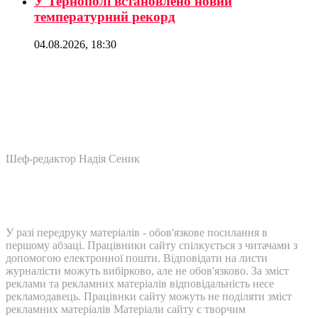
У Тернополі встановлено новий
температурний рекорд
04.08.2026, 18:30
Шеф-редактор Надія Сеник
У разі передруку матеріалів - обов'язкове посилання в
першому абзаці. Працівники сайту спілкується з читачами з
допомогою електронної пошти. Відповідати на листи
журналісти можуть вибірково, але не обов'язково. За зміст
реклами та рекламних матеріалів відповідальність несе
рекламодавець. Працівнки сайту можуть не поділяти зміст
рекламних матеріалів Матеріали сайту є творчим