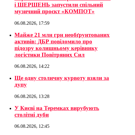
і ШЕРШЕНЬ запустили спільний
музичний проєкт «КОМПОТ»
06.08.2026, 17:59
Майже 21 млн грн необґрунтованих
активів: ДБР повідомило про
підозру колишньому керівнику
логістики Повітряних Сил
06.08.2026, 14:22
Ще одну столичну курвоту взяли за
дупу
06.08.2026, 13:28
У Києві на Теремках вирубують
столітні дуби
06.08.2026, 12:45