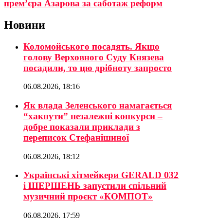
прем’єра Азарова за саботаж реформ
Новини
Коломойського посадять. Якщо
голову Верховного Суду Князева
посадили, то цю дрібноту запросто
06.08.2026, 18:16
Як влада Зеленського намагається
“хакнути” незалежні конкурси –
добре показали приклади з
переписок Стефанішиної
06.08.2026, 18:12
Українські хітмейкери GERALD 032
і ШЕРШЕНЬ запустили спільний
музичний проєкт «КОМПОТ»
06.08.2026, 17:59