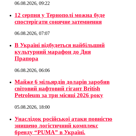
06.08.2026, 09:22
12 серпня у Тернополі можна буде
спостерігати сонячне затемнення
06.08.2026, 07:07
В Україні відбудеться найбільший
культурний марафон до Дня
Прапора
06.08.2026, 06:06
Майже 6 мільярдів доларів заробив
світовий нафтовий гігант British
Petroleum за три місяці 2026 року
05.08.2026, 18:00
Унаслідок російської атаки повністю
знищено логістичний комплекс
бренду “PUMA” в Україні.