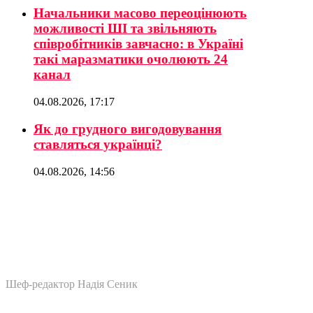
Начальники масово переоцінюють
можливості ШІ та звільняють
співробітників завчасно: в Україні
такі маразматики очолюють 24
канал
04.08.2026, 17:17
Як до грудного вигодовування
ставляться українці?
04.08.2026, 14:56
Шеф-редактор Надія Сеник