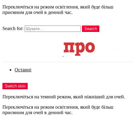
Переключіться на режим освітлення, який буде більш
приємним для очей в денний час.
шукати
Search for:
Search
Login
Останні
Menu
Switch skin
Переключіться на темний режим, який ніжніший для очей.
Переключіться на режим освітлення, який буде більш
приємним для очей в денний час.
Login