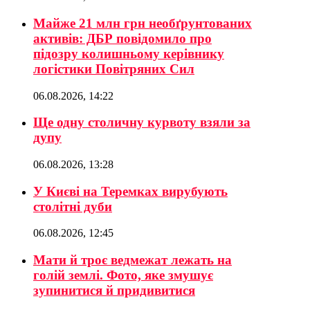
Майже 21 млн грн необґрунтованих
активів: ДБР повідомило про
підозру колишньому керівнику
логістики Повітряних Сил
06.08.2026, 14:22
Ще одну столичну курвоту взяли за
дупу
06.08.2026, 13:28
У Києві на Теремках вирубують
столітні дуби
06.08.2026, 12:45
Мати й троє ведмежат лежать на
голій землі. Фото, яке змушує
зупинитися й придивитися