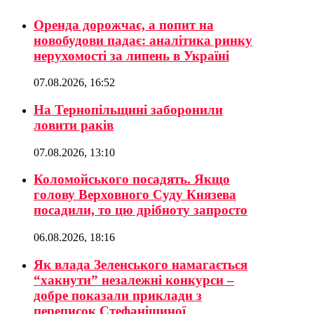
Оренда дорожчає, а попит на
новобудови падає: аналітика ринку
нерухомості за липень в Україні
07.08.2026, 16:52
На Тернопільщині заборонили
ловити раків
07.08.2026, 13:10
Коломойського посадять. Якщо
голову Верховного Суду Князева
посадили, то цю дрібноту запросто
06.08.2026, 18:16
Як влада Зеленського намагається
“хакнути” незалежні конкурси –
добре показали приклади з
переписок Стефанішиної