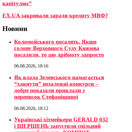
капітулює”
EX.UA закривали заради кредиту МВФ?
Новини
Коломойського посадять. Якщо
голову Верховного Суду Князева
посадили, то цю дрібноту запросто
06.08.2026, 18:16
Як влада Зеленського намагається
“хакнути” незалежні конкурси –
добре показали приклади з
переписок Стефанішиної
06.08.2026, 18:12
Українські хітмейкери GERALD 032
і ШЕРШЕНЬ запустили спільний