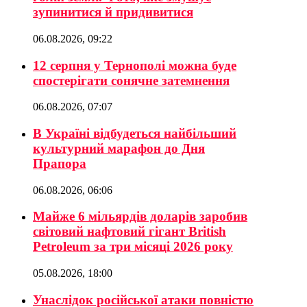
зупинитися й придивитися
06.08.2026, 09:22
12 серпня у Тернополі можна буде
спостерігати сонячне затемнення
06.08.2026, 07:07
В Україні відбудеться найбільший
культурний марафон до Дня
Прапора
06.08.2026, 06:06
Майже 6 мільярдів доларів заробив
світовий нафтовий гігант British
Petroleum за три місяці 2026 року
05.08.2026, 18:00
Унаслідок російської атаки повністю