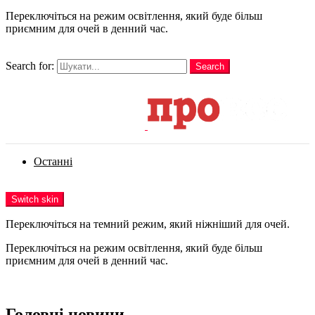
Переключіться на режим освітлення, який буде більш
приємним для очей в денний час.
шукати
Search for:
Search
Login
Останні
Menu
Switch skin
Переключіться на темний режим, який ніжніший для очей.
Переключіться на режим освітлення, який буде більш
приємним для очей в денний час.
Login
Головні новини