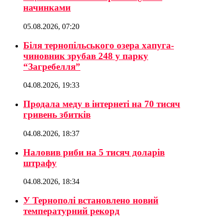
начинками
05.08.2026, 07:20
Біля тернопільського озера хапуга-
чиновник зрубав 248 у парку
“Загребелля”
04.08.2026, 19:33
Продала меду в інтернеті на 70 тисяч
гривень збитків
04.08.2026, 18:37
Наловив риби на 5 тисяч доларів
штрафу
04.08.2026, 18:34
У Тернополі встановлено новий
температурний рекорд