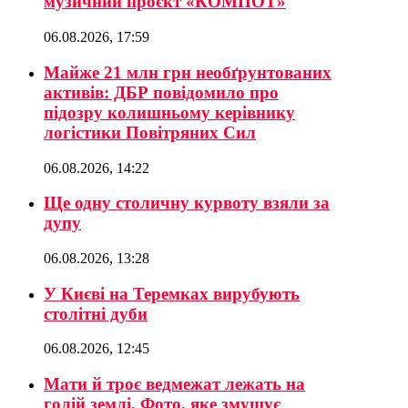
музичний проєкт «КОМПОТ»
06.08.2026, 17:59
Майже 21 млн грн необґрунтованих
активів: ДБР повідомило про
підозру колишньому керівнику
логістики Повітряних Сил
06.08.2026, 14:22
Ще одну столичну курвоту взяли за
дупу
06.08.2026, 13:28
У Києві на Теремках вирубують
столітні дуби
06.08.2026, 12:45
Мати й троє ведмежат лежать на
голій землі. Фото, яке змушує