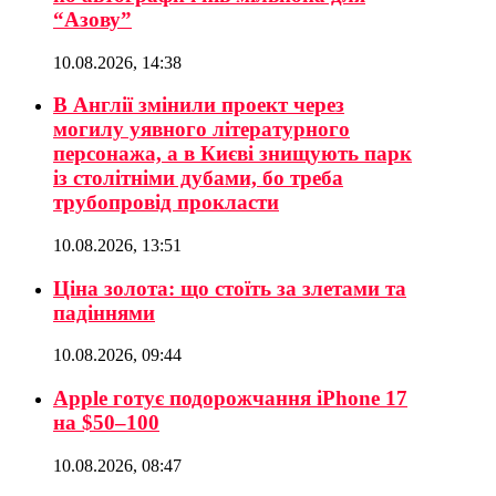
“Азову”
10.08.2026, 14:38
В Англії змінили проект через
могилу уявного літературного
персонажа, а в Києві знищують парк
із столітніми дубами, бо треба
трубопровід прокласти
10.08.2026, 13:51
Ціна золота: що стоїть за злетами та
падіннями
10.08.2026, 09:44
Apple готує подорожчання iPhone 17
на $50–100
10.08.2026, 08:47