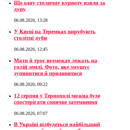
Ще одну столичну курвоту взяли за
дупу
06.08.2026, 13:28
У Києві на Теремках вирубують
столітні дуби
06.08.2026, 12:45
Мати й троє ведмежат лежать на
голій землі. Фото, яке змушує
зупинитися й придивитися
06.08.2026, 09:22
12 серпня у Тернополі можна буде
спостерігати сонячне затемнення
06.08.2026, 07:07
В Україні відбудеться найбільший