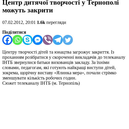
Центр дитячої творчості у Тернополі
можуть закрити
07.02.2012, 20:01
1.6k
перегляди
Поділитися
Центру творчості дітей та юнацтва загрожує закриття. Із
проханням розібратися у скороченні викладачів до телеканалу
ІНТБ звернулися батьки вихованців закладу. За їхніми
словами, педагогам, які готують найкращі виступи дітей,
зокрема, щорічну виставу «Ялинка мера», почали стрімко
зменшувати кількість робочих годин.
Сюжет телеканалу ІНТБ (м. Тернопіль)