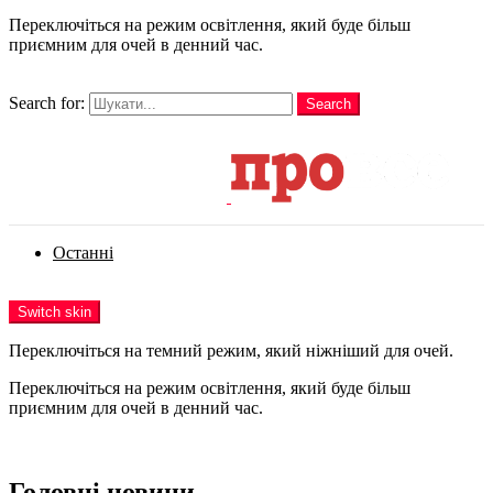
Переключіться на режим освітлення, який буде більш
приємним для очей в денний час.
шукати
Search for:
Search
Login
Останні
Menu
Switch skin
Переключіться на темний режим, який ніжніший для очей.
Переключіться на режим освітлення, який буде більш
приємним для очей в денний час.
Login
Головні новини