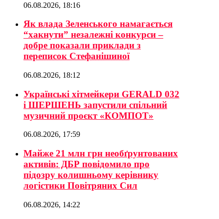
06.08.2026, 18:16
Як влада Зеленського намагається
“хакнути” незалежні конкурси –
добре показали приклади з
переписок Стефанішиної
06.08.2026, 18:12
Українські хітмейкери GERALD 032
і ШЕРШЕНЬ запустили спільний
музичний проєкт «КОМПОТ»
06.08.2026, 17:59
Майже 21 млн грн необґрунтованих
активів: ДБР повідомило про
підозру колишньому керівнику
логістики Повітряних Сил
06.08.2026, 14:22