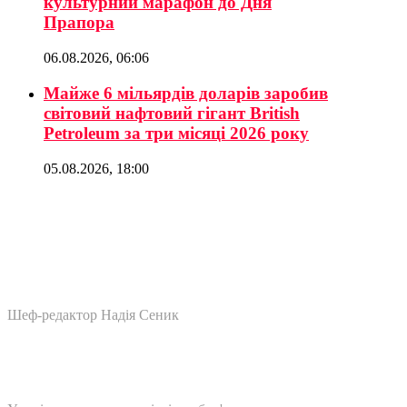
культурний марафон до Дня
Прапора
06.08.2026, 06:06
Майже 6 мільярдів доларів заробив
світовий нафтовий гігант British
Petroleum за три місяці 2026 року
05.08.2026, 18:00
Шеф-редактор Надія Сеник