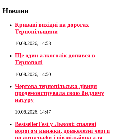
Новини
Криваві вихідні на дорогах
Тернопільщини
10.08.2026, 14:58
Ще один алкоголік допився в
Тернополі
10.08.2026, 14:50
Чергова тернопільська дівиця
продемонструвала свою бидлячу
натуру
10.08.2026, 14:47
BestsellerFest у Львові: спалені
ворогом книжки, довжелезні черги
по автографи і пів мільйона для