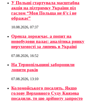
У Польщі стартувала масштабна
акція на підтримку України під
гаслом “Моя Польща не б’є і не
ображає”
10.08.2026, 07:37
Оренда дорожчає, а попит на
новобудови падає: аналітика ринку
нерухомості за липень в Україні
07.08.2026, 16:52
На Тернопільщині заборонили
ловити раків
07.08.2026, 13:10
Коломойського посадять. Якщо
голову Верховного Суду Князева
посадили, то цю дрібноту запросто