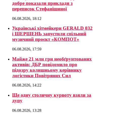
добре показали приклади з
переписок Стефанішиної
06.08.2026, 18:12
Українські хітмейкери GERALD 032
і ШЕРШЕНЬ запустили спільний
музичний проєкт «КОМПОТ»
06.08.2026, 17:59
Майже 21 млн грн необґрунтованих
активів: ДБР повідомило про
підозру колишньому керівнику
логістики Повітряних Сил
06.08.2026, 14:22
Ще одну столичну курвоту взяли за
дупу
06.08.2026, 13:28