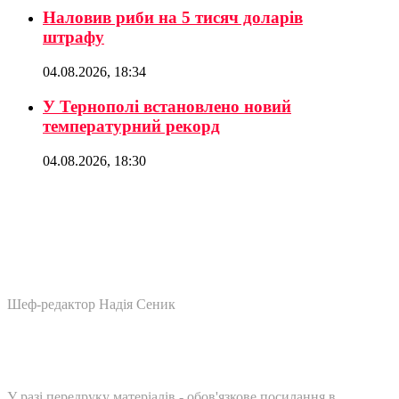
Наловив риби на 5 тисяч доларів
штрафу
04.08.2026, 18:34
У Тернополі встановлено новий
температурний рекорд
04.08.2026, 18:30
Шеф-редактор Надія Сеник
У разі передруку матеріалів - обов'язкове посилання в