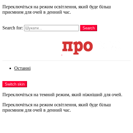
Переключіться на режим освітлення, який буде більш
приємним для очей в денний час.
шукати
Search for:
Search
Login
Останні
Menu
Switch skin
Переключіться на темний режим, який ніжніший для очей.
Переключіться на режим освітлення, який буде більш
приємним для очей в денний час.
Login