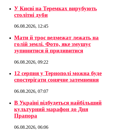
У Києві на Теремках вирубують
столітні дуби
06.08.2026, 12:45
Мати й троє ведмежат лежать на
голій землі. Фото, яке змушує
зупинитися й придивитися
06.08.2026, 09:22
12 серпня у Тернополі можна буде
спостерігати сонячне затемнення
06.08.2026, 07:07
В Україні відбудеться найбільший
культурний марафон до Дня
Прапора
06.08.2026, 06:06