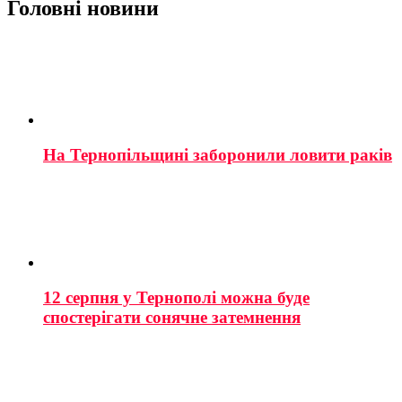
Головні новини
На Тернопільщині заборонили ловити раків
12 серпня у Тернополі можна буде
спостерігати сонячне затемнення