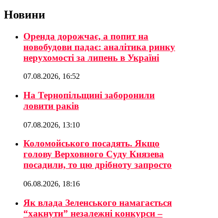
Новини
Оренда дорожчає, а попит на
новобудови падає: аналітика ринку
нерухомості за липень в Україні
07.08.2026, 16:52
На Тернопільщині заборонили
ловити раків
07.08.2026, 13:10
Коломойського посадять. Якщо
голову Верховного Суду Князева
посадили, то цю дрібноту запросто
06.08.2026, 18:16
Як влада Зеленського намагається
“хакнути” незалежні конкурси –