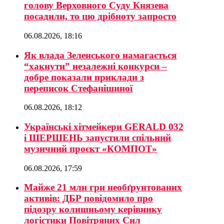
голову Верховного Суду Князева
посадили, то цю дрібноту запросто
06.08.2026, 18:16
Як влада Зеленського намагається
“хакнути” незалежні конкурси –
добре показали приклади з
переписок Стефанішиної
06.08.2026, 18:12
Українські хітмейкери GERALD 032
і ШЕРШЕНЬ запустили спільний
музичний проєкт «КОМПОТ»
06.08.2026, 17:59
Майже 21 млн грн необґрунтованих
активів: ДБР повідомило про
підозру колишньому керівнику
логістики Повітряних Сил