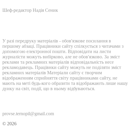
Шеф-редактор Надія Сеник
У разі передруку матеріалів - обов'язкове посилання в
першому абзаці. Працівники сайту спілкується з читачами з
допомогою електронної пошти. Відповідати на листи
журналісти можуть вибірково, але не обов'язково. За зміст
реклами та рекламних матеріалів відповідальність несе
рекламодавець. Працівнки сайту можуть не поділяти зміст
рекламних матеріалів Матеріали сайту є творчим
відображенням сприйняття світу працівниками сайту, не
мають на меті будь-кого образити та відображають лише нашу
дуику на світ, події, що в ньому відбуваються.
Контакти:
provse.ternopil@gmail.com
© 2026