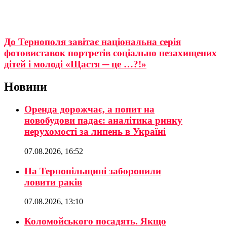
До Тернополя завітає національна серія
фотовиставок портретів соціально незахищених
дітей і молоді «Щастя ─ це …?!»
Новини
Оренда дорожчає, а попит на
новобудови падає: аналітика ринку
нерухомості за липень в Україні
07.08.2026, 16:52
На Тернопільщині заборонили
ловити раків
07.08.2026, 13:10
Коломойського посадять. Якщо