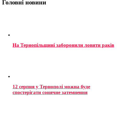
Головні новини
На Тернопільщині заборонили ловити раків
12 серпня у Тернополі можна буде
спостерігати сонячне затемнення