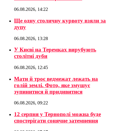
06.08.2026, 14:22
Ще одну столичну курвоту взяли за
дупу
06.08.2026, 13:28
У Києві на Теремках вирубують
столітні дуби
06.08.2026, 12:45
Мати й троє ведмежат лежать на
голій землі. Фото, яке змушує
зупинитися й придивитися
06.08.2026, 09:22
12 серпня у Тернополі можна буде
спостерігати сонячне затемнення