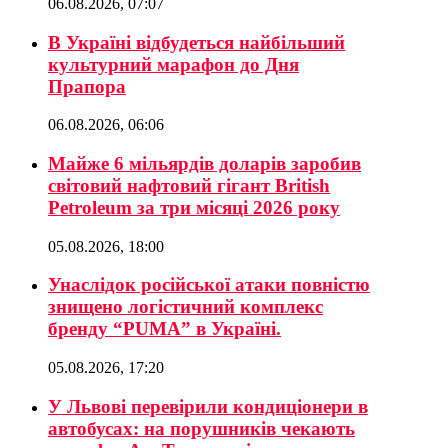
06.08.2026, 07:07
В Україні відбудеться найбільший
культурний марафон до Дня
Прапора
06.08.2026, 06:06
Майже 6 мільярдів доларів заробив
світовий нафтовий гігант British
Petroleum за три місяці 2026 року
05.08.2026, 18:00
Унаслідок російської атаки повністю
знищено логістичний комплекс
бренду “PUMA” в Україні.
05.08.2026, 17:20
У Львові перевірили кондиціонери в
автобусах: на порушників чекають