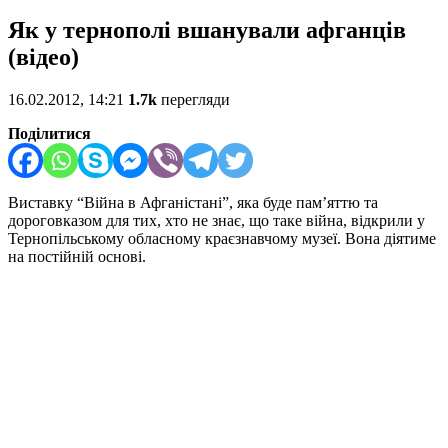
Як у тернополі вшанували афганців
(відео)
16.02.2012, 14:21
1.7k
перегляди
Поділитися
Виставку “Війна в Афганістані”, яка буде пам’яттю та
дороговказом для тих, хто не знає, що таке війна, відкрили у
Тернопільському обласному краєзнавчому музеї. Вона діятиме
на постійній основі.