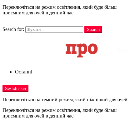
Переключіться на режим освітлення, який буде більш
приємним для очей в денний час.
шукати
Search for:
Search
Login
Останні
Menu
Switch skin
Переключіться на темний режим, який ніжніший для очей.
Переключіться на режим освітлення, який буде більш
приємним для очей в денний час.
Login