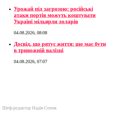
Урожай під загрозою: російські
атаки портів можуть коштувати
Україні мільярди доларів
04.08.2026, 08:08
Досвід, що рятує життя: що має бути
в тривожній валізці
04.08.2026, 07:07
Шеф-редактор Надія Сеник