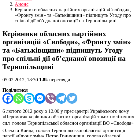
Анонс
Керівники обласних партійних організацій «Свободи»,
«Фронту змін» та «Батьківщини» підпишуть Угоду про
спільні дії об’єднаної опозиції на Тернопільщині
Керівники обласних партійних
організацій «Свободи», «Фронту змін»
та «Батьківщини» підпишуть Угоду
про спільні дії об’єднаної опозиції на
Тернопільщині
05.02.2012, 18:30
1.8k
перегляди
Поділитися
6 лютого 2012 року о 12.00 у прес-центрі Українського дому
«Перемога» керівники обласних організацій трьох політичних
сил  голова Тернопільської обласної організації ВО «Свобода»
Олексій Кайда, голова Тернопільської обласної організації
партії «Фронт змін» Петро Гринчишин, голова обласної