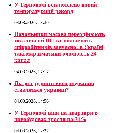
У Тернополі встановлено новий
температурний рекорд
04.08.2026, 18:30
Начальники масово переоцінюють
можливості ШІ та звільняють
співробітників завчасно: в Україні
такі маразматики очолюють 24
канал
04.08.2026, 17:17
Як до грудного вигодовування
ставляться українці?
04.08.2026, 14:56
У Тернополі ціни на квартири в
новобудовах зросли на 34%
04.08.2026, 12:27