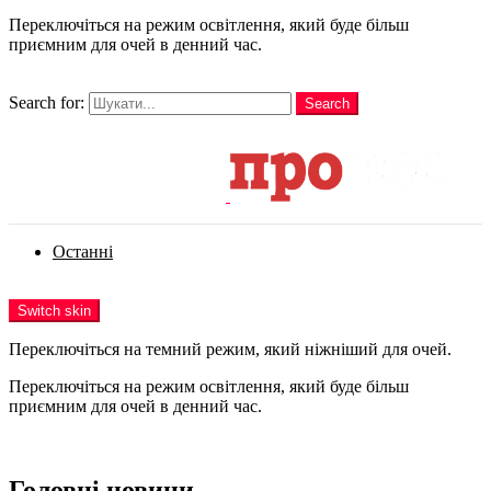
Переключіться на режим освітлення, який буде більш
приємним для очей в денний час.
шукати
Search for:
Search
Login
Останні
Menu
Switch skin
Переключіться на темний режим, який ніжніший для очей.
Переключіться на режим освітлення, який буде більш
приємним для очей в денний час.
Login
Головні новини