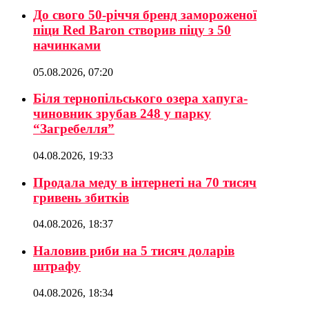
До свого 50-річчя бренд замороженої
піци Red Baron створив піцу з 50
начинками
05.08.2026, 07:20
Біля тернопільського озера хапуга-
чиновник зрубав 248 у парку
“Загребелля”
04.08.2026, 19:33
Продала меду в інтернеті на 70 тисяч
гривень збитків
04.08.2026, 18:37
Наловив риби на 5 тисяч доларів
штрафу
04.08.2026, 18:34