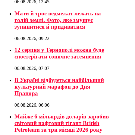
06.08.2026, 12:45
Мати й троє ведмежат лежать на
голій землі. Фото, яке змушує
зупинитися й придивитися
06.08.2026, 09:22
12 серпня у Тернополі можна буде
спостерігати сонячне затемнення
06.08.2026, 07:07
В Україні відбудеться найбільший
культурний марафон до Дня
Прапора
06.08.2026, 06:06
Майже 6 мільярдів доларів заробив
світовий нафтовий гігант British
Petroleum за три місяці 2026 року