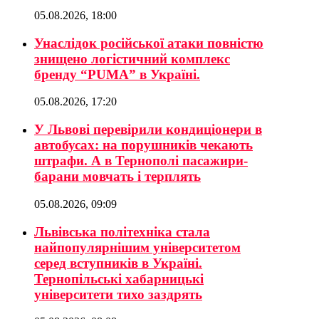
05.08.2026, 18:00
Унаслідок російської атаки повністю
знищено логістичний комплекс
бренду “PUMA” в Україні.
05.08.2026, 17:20
У Львові перевірили кондиціонери в
автобусах: на порушників чекають
штрафи. А в Тернополі пасажири-
барани мовчать і терплять
05.08.2026, 09:09
Львівська політехніка стала
найпопулярнішим університетом
серед вступників в Україні.
Тернопільські хабарницькі
університети тихо заздрять