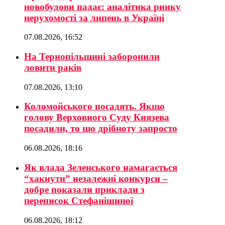
новобудови падає: аналітика ринку
нерухомості за липень в Україні
07.08.2026, 16:52
На Тернопільщині заборонили
ловити раків
07.08.2026, 13:10
Коломойського посадять. Якщо
голову Верховного Суду Князева
посадили, то цю дрібноту запросто
06.08.2026, 18:16
Як влада Зеленського намагається
“хакнути” незалежні конкурси –
добре показали приклади з
переписок Стефанішиної
06.08.2026, 18:12