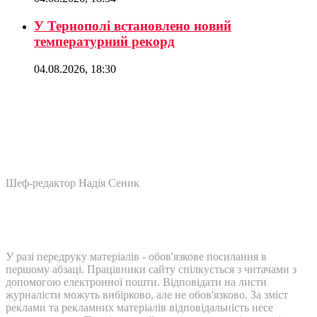
У Тернополі встановлено новий
температурний рекорд
04.08.2026, 18:30
Шеф-редактор Надія Сеник
У разі передруку матеріалів - обов'язкове посилання в
першому абзаці. Працівники сайту спілкується з читачами з
допомогою електронної пошти. Відповідати на листи
журналісти можуть вибірково, але не обов'язково. За зміст
реклами та рекламних матеріалів відповідальність несе