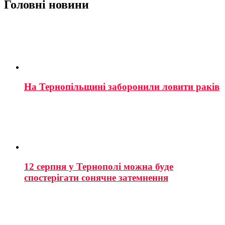
Головні новини
На Тернопільщині заборонили ловити раків
12 серпня у Тернополі можна буде
спостерігати сонячне затемнення