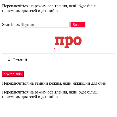
Переключіться на режим освітлення, який буде більш
приємним для очей в денний час.
шукати
Search for:
Search
Login
Останні
Menu
Switch skin
Переключіться на темний режим, який ніжніший для очей.
Переключіться на режим освітлення, який буде більш
приємним для очей в денний час.
Login