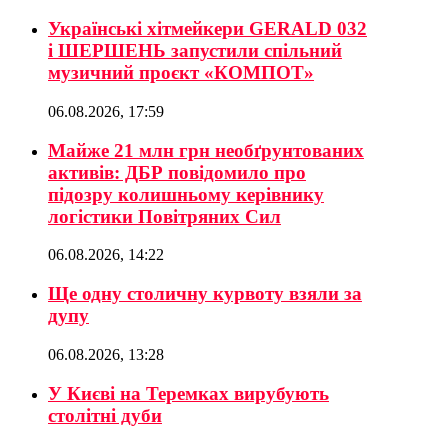
Українські хітмейкери GERALD 032
і ШЕРШЕНЬ запустили спільний
музичний проєкт «КОМПОТ»
06.08.2026, 17:59
Майже 21 млн грн необґрунтованих
активів: ДБР повідомило про
підозру колишньому керівнику
логістики Повітряних Сил
06.08.2026, 14:22
Ще одну столичну курвоту взяли за
дупу
06.08.2026, 13:28
У Києві на Теремках вирубують
столітні дуби