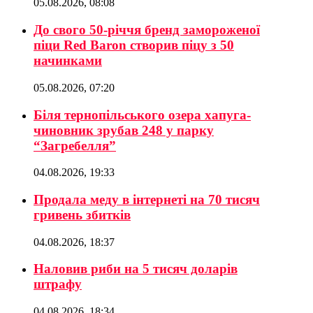
05.08.2026, 08:08
До свого 50-річчя бренд замороженої
піци Red Baron створив піцу з 50
начинками
05.08.2026, 07:20
Біля тернопільського озера хапуга-
чиновник зрубав 248 у парку
“Загребелля”
04.08.2026, 19:33
Продала меду в інтернеті на 70 тисяч
гривень збитків
04.08.2026, 18:37
Наловив риби на 5 тисяч доларів
штрафу
04.08.2026, 18:34