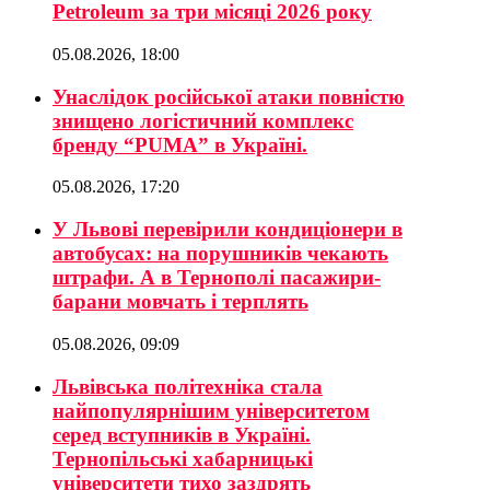
Petroleum за три місяці 2026 року
05.08.2026, 18:00
Унаслідок російської атаки повністю
знищено логістичний комплекс
бренду “PUMA” в Україні.
05.08.2026, 17:20
У Львові перевірили кондиціонери в
автобусах: на порушників чекають
штрафи. А в Тернополі пасажири-
барани мовчать і терплять
05.08.2026, 09:09
Львівська політехніка стала
найпопулярнішим університетом
серед вступників в Україні.
Тернопільські хабарницькі
університети тихо заздрять