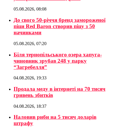
05.08.2026, 08:08
До свого 50-річчя бренд замороженої
піци Red Baron створив піцу з 50
начинками
05.08.2026, 07:20
Біля тернопільського озера хапуга-
чиновник зрубав 248 у парку
“Загребелля”
04.08.2026, 19:33
Продала меду в інтернеті на 70 тисяч
гривень збитків
04.08.2026, 18:37
Наловив риби на 5 тисяч доларів
штрафу