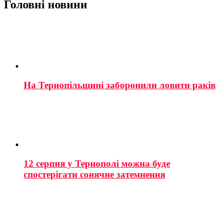
Головні новини
На Тернопільщині заборонили ловити раків
12 серпня у Тернополі можна буде
спостерігати сонячне затемнення