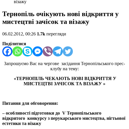
візажу
Тернопіль очікують нові відкриття у
мистецтві зачісок та візажу
06.02.2012, 00:26
1.7k
перегляди
Поділитися
Запрошуємо Вас на
чергове засідання
Тернопільського прес-
клубу на тему:
«ТЕРНОПІЛЬ ЧЕКАЮТЬ НОВІ ВІДКРИТТЯ У
МИСТЕЦТВІ ЗАЧІСОК ТА ВІЗАЖУ »
Питання для обговорення:
– особливості підготовки до V Тернопільського
відкритого конкурсу з перукарського мистецтва, нігтьової
естетики та візажу