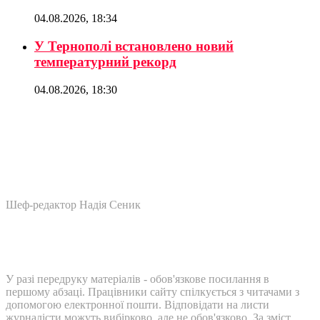
04.08.2026, 18:34
У Тернополі встановлено новий
температурний рекорд
04.08.2026, 18:30
Шеф-редактор Надія Сеник
У разі передруку матеріалів - обов'язкове посилання в
першому абзаці. Працівники сайту спілкується з читачами з
допомогою електронної пошти. Відповідати на листи
журналісти можуть вибірково, але не обов'язково. За зміст