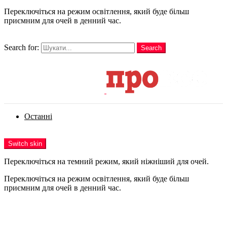
Переключіться на режим освітлення, який буде більш
приємним для очей в денний час.
шукати
Search for:
Search
Login
Останні
Menu
Switch skin
Переключіться на темний режим, який ніжніший для очей.
Переключіться на режим освітлення, який буде більш
приємним для очей в денний час.
Login