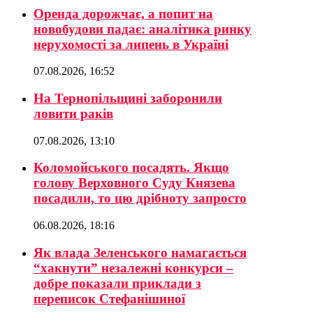
Оренда дорожчає, а попит на
новобудови падає: аналітика ринку
нерухомості за липень в Україні
07.08.2026, 16:52
На Тернопільщині заборонили
ловити раків
07.08.2026, 13:10
Коломойського посадять. Якщо
голову Верховного Суду Князева
посадили, то цю дрібноту запросто
06.08.2026, 18:16
Як влада Зеленського намагається
“хакнути” незалежні конкурси –
добре показали приклади з
переписок Стефанішиної