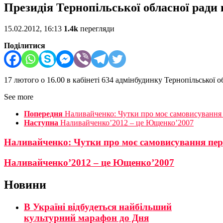
Президія Тернопільської обласної ради 
15.02.2012, 16:13
1.4k
перегляди
Поділитися
17 лютого о 16.00 в кабінеті 634 адмінбудинку Тернопільської о
See more
Попередня
Наливайченко: Чутки про моє самовисування
Наступна
Наливайченко’2012 – це Ющенко’2007
Наливайченко: Чутки про моє самовисування пе
Наливайченко’2012 – це Ющенко’2007
Новини
В Україні відбудеться найбільший
культурний марафон до Дня