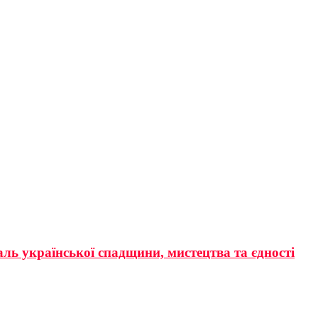
аль української спадщини, мистецтва та єдності