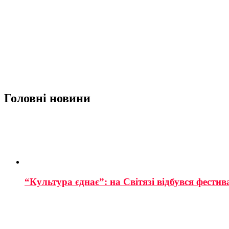
Головні новини
“Культура єднає”: на Світязі відбувся фестив