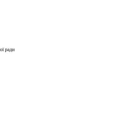
ої ради