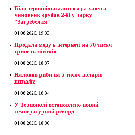
Біля тернопільського озера хапуга-
чиновник зрубав 248 у парку
“Загребелля”
04.08.2026, 19:33
Продала меду в інтернеті на 70 тисяч
гривень збитків
04.08.2026, 18:37
Наловив риби на 5 тисяч доларів
штрафу
04.08.2026, 18:34
У Тернополі встановлено новий
температурний рекорд
04.08.2026, 18:30