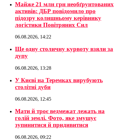
Майже 21 млн грн необґрунтованих
активів: ДБР повідомило про
підозру колишньому керівнику
логістики Повітряних Сил
06.08.2026, 14:22
Ще одну столичну курвоту взяли за
дупу
06.08.2026, 13:28
У Києві на Теремках вирубують
столітні дуби
06.08.2026, 12:45
Мати й троє ведмежат лежать на
голій землі. Фото, яке змушує
зупинитися й придивитися
06.08.2026, 09:22