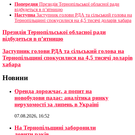
Попередня
Президія Тернопільської обласної ради
відбудеться в п’ятницю
Наступна
Заступник голови РДА та сільський голова на
Тернопільщині спокусилися на 4,5 тисячі доларів хабара
Президія Тернопільської обласної ради
відбудеться в п’ятницю
Заступник голови РДА та сільський голова на
Тернопільщині спокусилися на 4,5 тисячі доларів
хабара
Новини
Оренда дорожчає, а попит на
новобудови падає: аналітика ринку
нерухомості за липень в Україні
07.08.2026, 16:52
На Тернопільщині заборонили
ловити раків