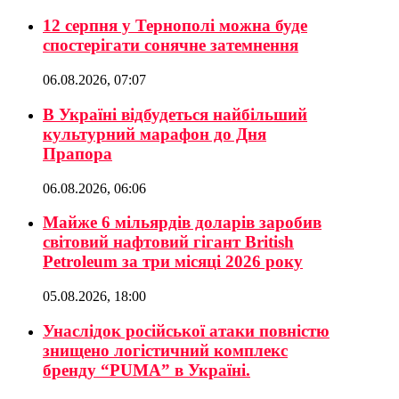
12 серпня у Тернополі можна буде
спостерігати сонячне затемнення
06.08.2026, 07:07
В Україні відбудеться найбільший
культурний марафон до Дня
Прапора
06.08.2026, 06:06
Майже 6 мільярдів доларів заробив
світовий нафтовий гігант British
Petroleum за три місяці 2026 року
05.08.2026, 18:00
Унаслідок російської атаки повністю
знищено логістичний комплекс
бренду “PUMA” в Україні.