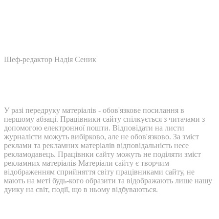
Шеф-редактор Надія Сеник
У разі передруку матеріалів - обов'язкове посилання в
першому абзаці. Працівники сайту спілкується з читачами з
допомогою електронної пошти. Відповідати на листи
журналісти можуть вибірково, але не обов'язково. За зміст
реклами та рекламних матеріалів відповідальність несе
рекламодавець. Працівнки сайту можуть не поділяти зміст
рекламних матеріалів Матеріали сайту є творчим
відображенням сприйняття світу працівниками сайту, не
мають на меті будь-кого образити та відображають лише нашу
дуику на світ, події, що в ньому відбуваються.
Контакти: