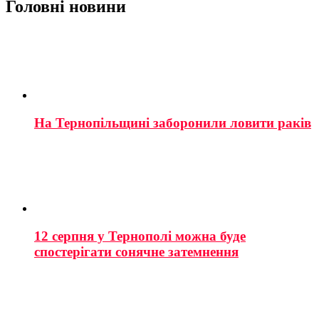
Головні новини
На Тернопільщині заборонили ловити раків
12 серпня у Тернополі можна буде
спостерігати сонячне затемнення