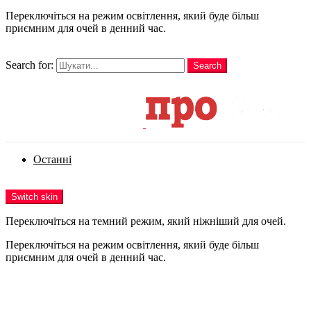
Переключіться на режим освітлення, який буде більш
приємним для очей в денний час.
шукати
Search for:
Search
Login
Останні
Menu
Switch skin
Переключіться на темний режим, який ніжніший для очей.
Переключіться на режим освітлення, який буде більш
приємним для очей в денний час.
Login