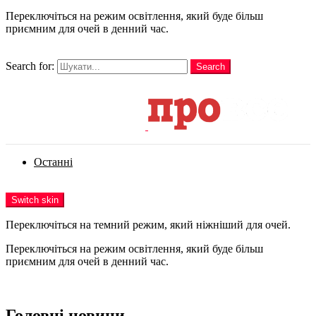
Переключіться на режим освітлення, який буде більш
приємним для очей в денний час.
шукати
Search for:
Search
Login
Останні
Menu
Switch skin
Переключіться на темний режим, який ніжніший для очей.
Переключіться на режим освітлення, який буде більш
приємним для очей в денний час.
Login
Головні новини