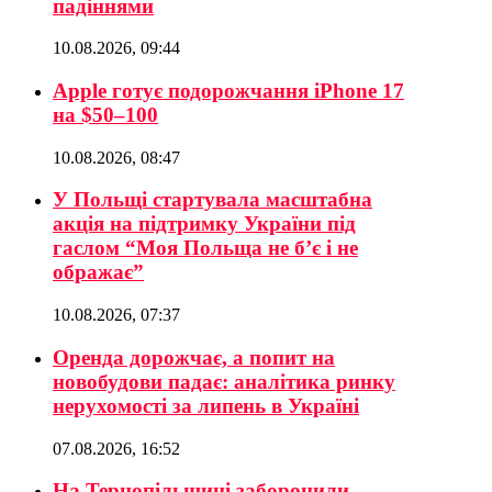
падіннями
10.08.2026, 09:44
Apple готує подорожчання iPhone 17
на $50–100
10.08.2026, 08:47
У Польщі стартувала масштабна
акція на підтримку України під
гаслом “Моя Польща не б’є і не
ображає”
10.08.2026, 07:37
Оренда дорожчає, а попит на
новобудови падає: аналітика ринку
нерухомості за липень в Україні
07.08.2026, 16:52
На Тернопільщині заборонили