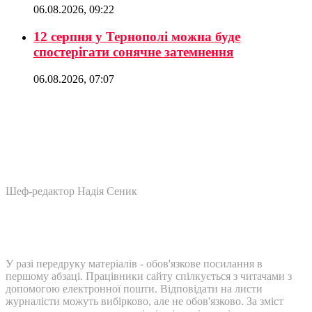
06.08.2026, 09:22
12 серпня у Тернополі можна буде
спостерігати сонячне затемнення
06.08.2026, 07:07
Шеф-редактор Надія Сеник
У разі передруку матеріалів - обов'язкове посилання в
першому абзаці. Працівники сайту спілкується з читачами з
допомогою електронної пошти. Відповідати на листи
журналісти можуть вибірково, але не обов'язково. За зміст