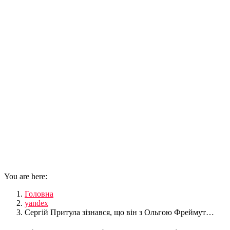
You are here:
Головна
yandex
Сергій Притула зізнався, що він з Ольгою Фреймут…