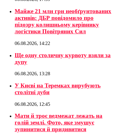
Майже 21 млн грн необґрунтованих
активів: ДБР повідомило про
підозру колишньому керівнику
логістики Повітряних Сил
06.08.2026, 14:22
Ще одну столичну курвоту взяли за
дупу
06.08.2026, 13:28
У Києві на Теремках вирубують
столітні дуби
06.08.2026, 12:45
Мати й троє ведмежат лежать на
голій землі. Фото, яке змушує
зупинитися й придивитися