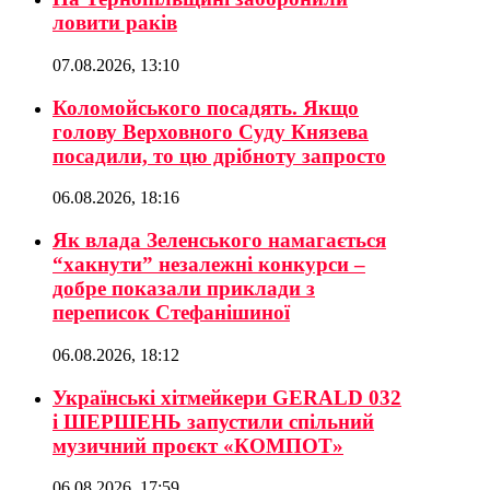
ловити раків
07.08.2026, 13:10
Коломойського посадять. Якщо
голову Верховного Суду Князева
посадили, то цю дрібноту запросто
06.08.2026, 18:16
Як влада Зеленського намагається
“хакнути” незалежні конкурси –
добре показали приклади з
переписок Стефанішиної
06.08.2026, 18:12
Українські хітмейкери GERALD 032
і ШЕРШЕНЬ запустили спільний
музичний проєкт «КОМПОТ»
06.08.2026, 17:59