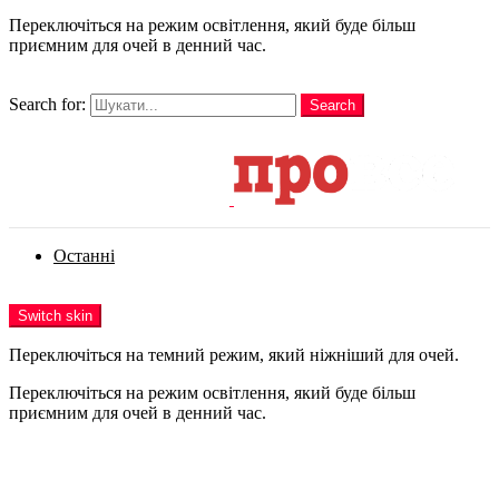
Переключіться на режим освітлення, який буде більш
приємним для очей в денний час.
шукати
Search for:
Search
Login
Останні
Menu
Switch skin
Переключіться на темний режим, який ніжніший для очей.
Переключіться на режим освітлення, який буде більш
приємним для очей в денний час.
Login