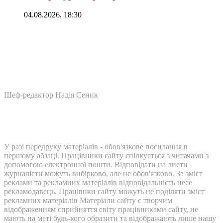
04.08.2026, 18:30
Шеф-редактор Надія Сеник
У разі передруку матеріалів - обов'язкове посилання в
першому абзаці. Працівники сайту спілкується з читачами з
допомогою електронної пошти. Відповідати на листи
журналісти можуть вибірково, але не обов'язково. За зміст
реклами та рекламних матеріалів відповідальність несе
рекламодавець. Працівнки сайту можуть не поділяти зміст
рекламних матеріалів Матеріали сайту є творчим
відображенням сприйняття світу працівниками сайту, не
мають на меті будь-кого образити та відображають лише нашу