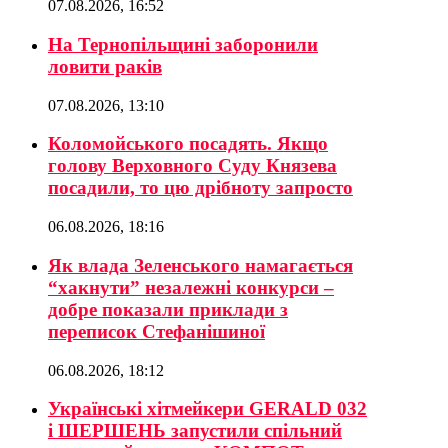
07.08.2026, 16:52
На Тернопільщині заборонили
ловити раків
07.08.2026, 13:10
Коломойського посадять. Якщо
голову Верховного Суду Князева
посадили, то цю дрібноту запросто
06.08.2026, 18:16
Як влада Зеленського намагається
“хакнути” незалежні конкурси –
добре показали приклади з
переписок Стефанішиної
06.08.2026, 18:12
Українські хітмейкери GERALD 032
і ШЕРШЕНЬ запустили спільний