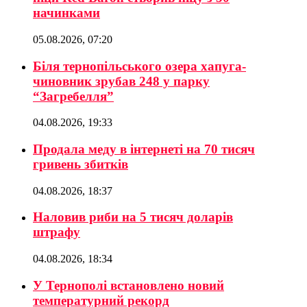
начинками
05.08.2026, 07:20
Біля тернопільського озера хапуга-
чиновник зрубав 248 у парку
“Загребелля”
04.08.2026, 19:33
Продала меду в інтернеті на 70 тисяч
гривень збитків
04.08.2026, 18:37
Наловив риби на 5 тисяч доларів
штрафу
04.08.2026, 18:34
У Тернополі встановлено новий
температурний рекорд