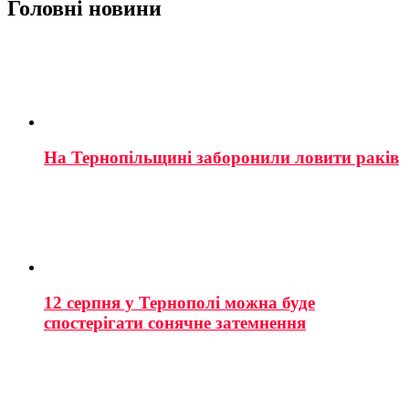
Головні новини
На Тернопільщині заборонили ловити раків
12 серпня у Тернополі можна буде
спостерігати сонячне затемнення