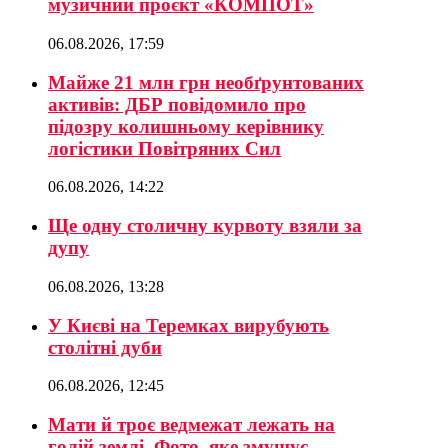
музичний проєкт «КОМПОТ»
06.08.2026, 17:59
Майже 21 млн грн необґрунтованих
активів: ДБР повідомило про
підозру колишньому керівнику
логістики Повітряних Сил
06.08.2026, 14:22
Ще одну столичну курвоту взяли за
дупу
06.08.2026, 13:28
У Києві на Теремках вирубують
столітні дуби
06.08.2026, 12:45
Мати й троє ведмежат лежать на
голій землі. Фото, яке змушує