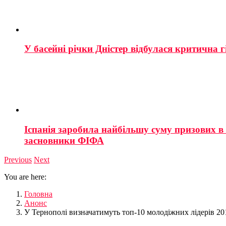
У басейні річки Дністер відбулася критична г
Іспанія заробила найбільшу суму призових в і
засновники ФІФА
Previous
Next
You are here:
Головна
Анонс
У Тернополі визначатимуть топ-10 молодіжних лідерів 20