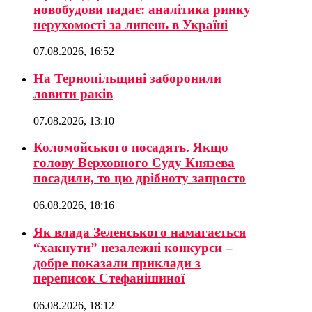
новобудови падає: аналітика ринку
нерухомості за липень в Україні
07.08.2026, 16:52
На Тернопільщині заборонили
ловити раків
07.08.2026, 13:10
Коломойського посадять. Якщо
голову Верховного Суду Князева
посадили, то цю дрібноту запросто
06.08.2026, 18:16
Як влада Зеленського намагається
“хакнути” незалежні конкурси –
добре показали приклади з
переписок Стефанішиної
06.08.2026, 18:12