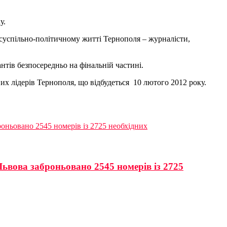
у.
 суспільно-політичному житті Тернополя – журналісти,
тів безпосередньо на фінальній частині.
х лідерів Тернополя, що відбудеться 10 лютого 2012 року.
роньовано 2545 номерів із 2725 необхідних
Львова заброньовано 2545 номерів із 2725