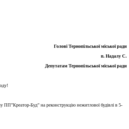
Голові Тернопільської міської ради
п. Надалу С.
Депутатам Тернопільської міської ради
оду!
лу ПП”Креатор-Буд” на реконструкцію нежитлової будівлі в 5-