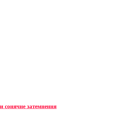
ти сонячне затемнення