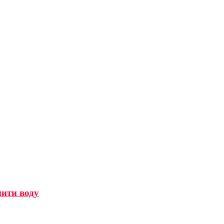
мити воду