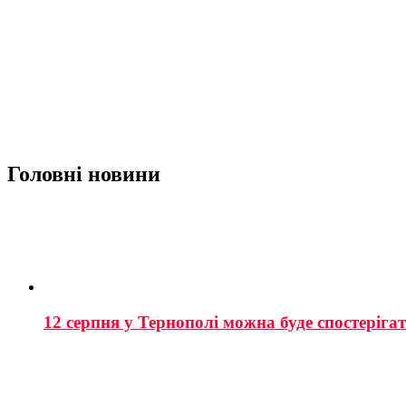
Головні новини
12 серпня у Тернополі можна буде спостеріга