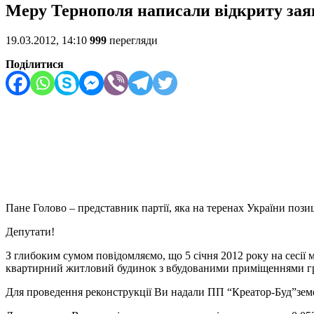
Меру Тернополя написали відкриту зая
19.03.2012, 14:10
999
перегляди
Поділитися
Пане Голово – представник партії, яка на теренах України поз
Депутати!
З глибоким сумом повідомляємо, що 5 січня 2012 року на сесії
квартирний житловий будинок з вбудованими приміщеннями гро
Для проведення реконструкції Ви надали ПП “Креатор-Буд”земе