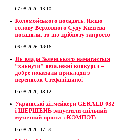
07.08.2026, 13:10
Коломойського посадять. Якщо
голову Верховного Суду Князева
посадили, то цю дрібноту запросто
06.08.2026, 18:16
Як влада Зеленського намагається
“хакнути” незалежні конкурси –
добре показали приклади з
переписок Стефанішиної
06.08.2026, 18:12
Українські хітмейкери GERALD 032
і ШЕРШЕНЬ запустили спільний
музичний проєкт «КОМПОТ»
06.08.2026, 17:59