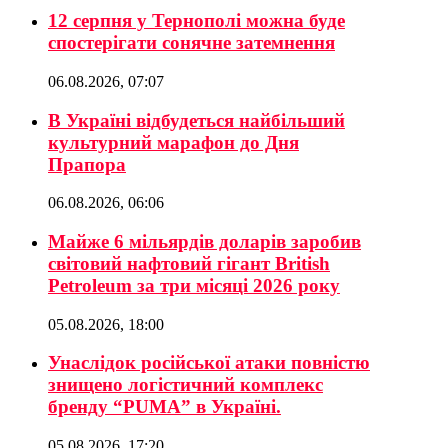
12 серпня у Тернополі можна буде
спостерігати сонячне затемнення
06.08.2026, 07:07
В Україні відбудеться найбільший
культурний марафон до Дня
Прапора
06.08.2026, 06:06
Майже 6 мільярдів доларів заробив
світовий нафтовий гігант British
Petroleum за три місяці 2026 року
05.08.2026, 18:00
Унаслідок російської атаки повністю
знищено логістичний комплекс
бренду “PUMA” в Україні.
05.08.2026, 17:20