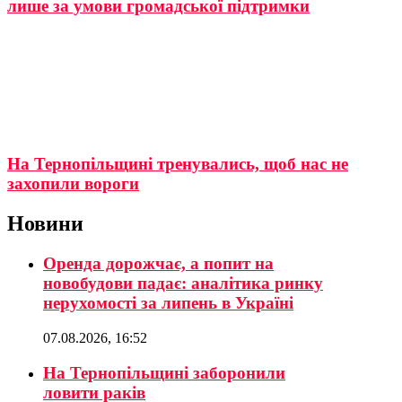
лише за умови громадської підтримки
На Тернопільщині тренувались, щоб нас не
захопили вороги
Новини
Оренда дорожчає, а попит на
новобудови падає: аналітика ринку
нерухомості за липень в Україні
07.08.2026, 16:52
На Тернопільщині заборонили
ловити раків