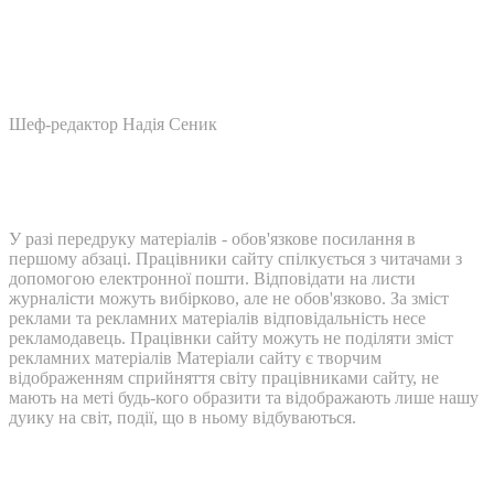
Шеф-редактор Надія Сеник
У разі передруку матеріалів - обов'язкове посилання в
першому абзаці. Працівники сайту спілкується з читачами з
допомогою електронної пошти. Відповідати на листи
журналісти можуть вибірково, але не обов'язково. За зміст
реклами та рекламних матеріалів відповідальність несе
рекламодавець. Працівнки сайту можуть не поділяти зміст
рекламних матеріалів Матеріали сайту є творчим
відображенням сприйняття світу працівниками сайту, не
мають на меті будь-кого образити та відображають лише нашу
дуику на світ, події, що в ньому відбуваються.
Контакти: