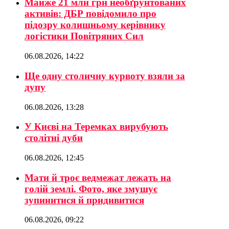
Майже 21 млн грн необґрунтованих
активів: ДБР повідомило про
підозру колишньому керівнику
логістики Повітряних Сил
06.08.2026, 14:22
Ще одну столичну курвоту взяли за
дупу
06.08.2026, 13:28
У Києві на Теремках вирубують
столітні дуби
06.08.2026, 12:45
Мати й троє ведмежат лежать на
голій землі. Фото, яке змушує
зупинитися й придивитися
06.08.2026, 09:22