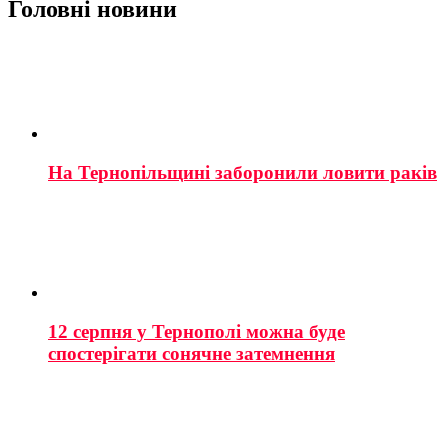
Головні новини
На Тернопільщині заборонили ловити раків
12 серпня у Тернополі можна буде
спостерігати сонячне затемнення