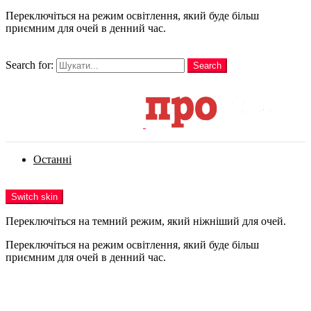
Переключіться на режим освітлення, який буде більш
приємним для очей в денний час.
шукати
Search for:
Search
Login
Останні
Menu
Switch skin
Переключіться на темний режим, який ніжніший для очей.
Переключіться на режим освітлення, який буде більш
приємним для очей в денний час.
Login