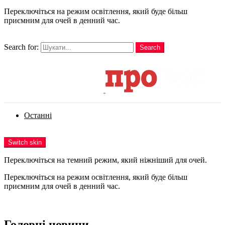
Переключіться на режим освітлення, який буде більш
приємним для очей в денний час.
шукати
Search for:
Search
Login
Останні
Menu
Switch skin
Переключіться на темний режим, який ніжніший для очей.
Переключіться на режим освітлення, який буде більш
приємним для очей в денний час.
Login
Головні новини