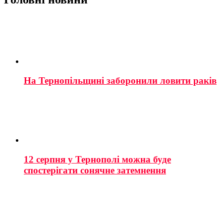
На Тернопільщині заборонили ловити раків
12 серпня у Тернополі можна буде
спостерігати сонячне затемнення