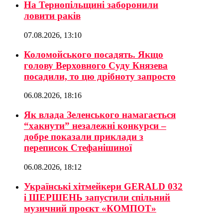
На Тернопільщині заборонили
ловити раків
07.08.2026, 13:10
Коломойського посадять. Якщо
голову Верховного Суду Князева
посадили, то цю дрібноту запросто
06.08.2026, 18:16
Як влада Зеленського намагається
“хакнути” незалежні конкурси –
добре показали приклади з
переписок Стефанішиної
06.08.2026, 18:12
Українські хітмейкери GERALD 032
і ШЕРШЕНЬ запустили спільний
музичний проєкт «КОМПОТ»