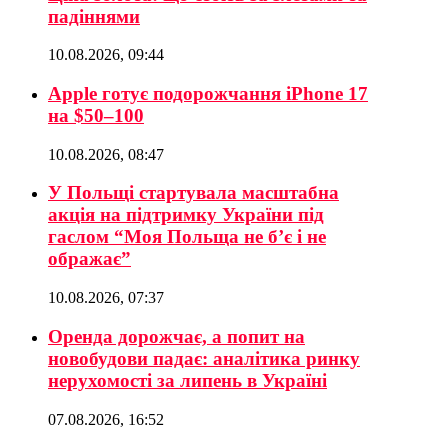
падіннями
10.08.2026, 09:44
Apple готує подорожчання iPhone 17
на $50–100
10.08.2026, 08:47
У Польщі стартувала масштабна
акція на підтримку України під
гаслом “Моя Польща не б’є і не
ображає”
10.08.2026, 07:37
Оренда дорожчає, а попит на
новобудови падає: аналітика ринку
нерухомості за липень в Україні
07.08.2026, 16:52