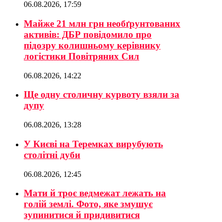
06.08.2026, 17:59
Майже 21 млн грн необґрунтованих
активів: ДБР повідомило про
підозру колишньому керівнику
логістики Повітряних Сил
06.08.2026, 14:22
Ще одну столичну курвоту взяли за
дупу
06.08.2026, 13:28
У Києві на Теремках вирубують
столітні дуби
06.08.2026, 12:45
Мати й троє ведмежат лежать на
голій землі. Фото, яке змушує
зупинитися й придивитися