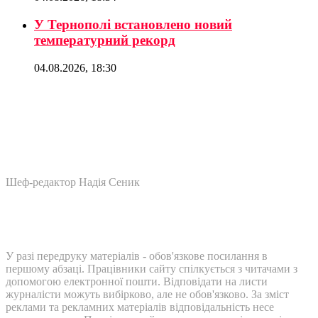
У Тернополі встановлено новий
температурний рекорд
04.08.2026, 18:30
Шеф-редактор Надія Сеник
У разі передруку матеріалів - обов'язкове посилання в
першому абзаці. Працівники сайту спілкується з читачами з
допомогою електронної пошти. Відповідати на листи
журналісти можуть вибірково, але не обов'язково. За зміст
реклами та рекламних матеріалів відповідальність несе