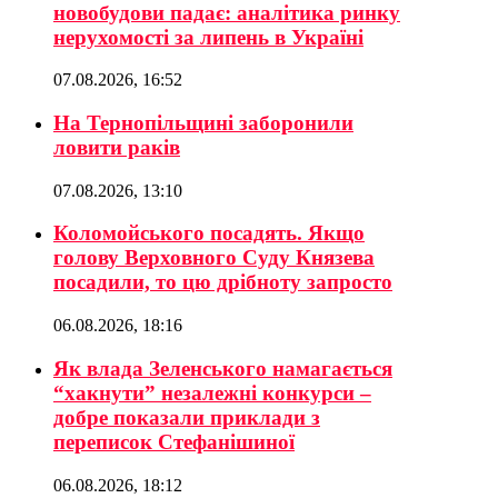
новобудови падає: аналітика ринку
нерухомості за липень в Україні
07.08.2026, 16:52
На Тернопільщині заборонили
ловити раків
07.08.2026, 13:10
Коломойського посадять. Якщо
голову Верховного Суду Князева
посадили, то цю дрібноту запросто
06.08.2026, 18:16
Як влада Зеленського намагається
“хакнути” незалежні конкурси –
добре показали приклади з
переписок Стефанішиної
06.08.2026, 18:12