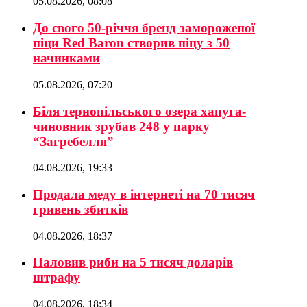
05.08.2026, 08:08
До свого 50-річчя бренд замороженої
піци Red Baron створив піцу з 50
начинками
05.08.2026, 07:20
Біля тернопільського озера хапуга-
чиновник зрубав 248 у парку
“Загребелля”
04.08.2026, 19:33
Продала меду в інтернеті на 70 тисяч
гривень збитків
04.08.2026, 18:37
Наловив риби на 5 тисяч доларів
штрафу
04.08.2026, 18:34