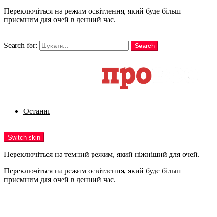
Переключіться на режим освітлення, який буде більш
приємним для очей в денний час.
шукати
Search for:
Search
Login
Останні
Menu
Switch skin
Переключіться на темний режим, який ніжніший для очей.
Переключіться на режим освітлення, який буде більш
приємним для очей в денний час.
Login