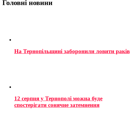
Головні новини
На Тернопільщині заборонили ловити раків
12 серпня у Тернополі можна буде
спостерігати сонячне затемнення