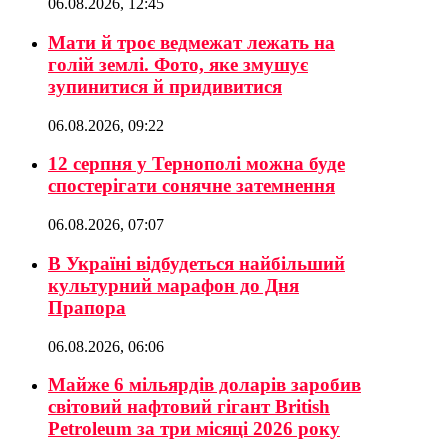
06.08.2026, 12:45
Мати й троє ведмежат лежать на
голій землі. Фото, яке змушує
зупинитися й придивитися
06.08.2026, 09:22
12 серпня у Тернополі можна буде
спостерігати сонячне затемнення
06.08.2026, 07:07
В Україні відбудеться найбільший
культурний марафон до Дня
Прапора
06.08.2026, 06:06
Майже 6 мільярдів доларів заробив
світовий нафтовий гігант British
Petroleum за три місяці 2026 року