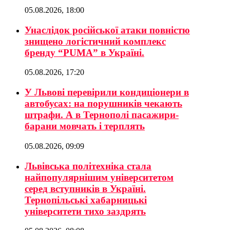
05.08.2026, 18:00
Унаслідок російської атаки повністю
знищено логістичний комплекс
бренду “PUMA” в Україні.
05.08.2026, 17:20
У Львові перевірили кондиціонери в
автобусах: на порушників чекають
штрафи. А в Тернополі пасажири-
барани мовчать і терплять
05.08.2026, 09:09
Львівська політехніка стала
найпопулярнішим університетом
серед вступників в Україні.
Тернопільські хабарницькі
університети тихо заздрять