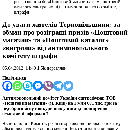
розіграші призів «Поштовий магазин» та «Поштовий
каталог» «виграли» від антимонопольного комітету
штрафи
До уваги жителів Тернопільщини: за
обман про розіграші призів «Поштовий
магазин» та «Поштовий каталог»
«виграли» від антимонопольного
комітету штрафи
05.04.2012, 14:49
1.5k
перегляди
Поділитися
Антимонопольний комітет України оштрафував ТОВ
«Поштовий магазин» (м. Київ) на 1 млн 681 тис. грн за
недобросовісну конкуренцію у вигляді поширення
оманливої інформації.
Як встановив Комітет, реалізатор товарів широкого вжитку
обманював громадян про можливість отримання виграшу.