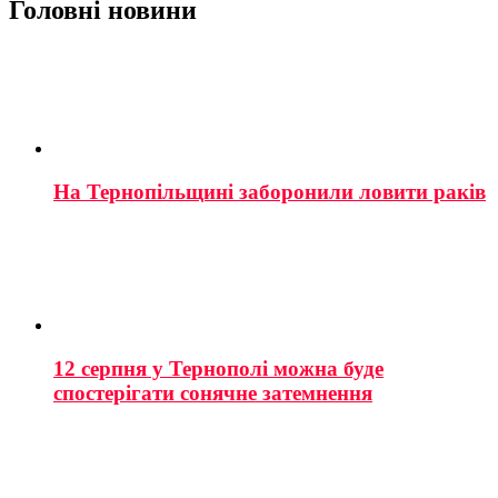
Головні новини
На Тернопільщині заборонили ловити раків
12 серпня у Тернополі можна буде
спостерігати сонячне затемнення