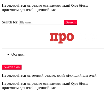
Переключіться на режим освітлення, який буде більш
приємним для очей в денний час.
шукати
Search for:
Search
Login
Останні
Menu
Switch skin
Переключіться на темний режим, який ніжніший для очей.
Переключіться на режим освітлення, який буде більш
приємним для очей в денний час.
Login