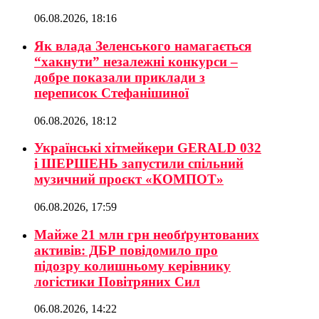
06.08.2026, 18:16
Як влада Зеленського намагається
“хакнути” незалежні конкурси –
добре показали приклади з
переписок Стефанішиної
06.08.2026, 18:12
Українські хітмейкери GERALD 032
і ШЕРШЕНЬ запустили спільний
музичний проєкт «КОМПОТ»
06.08.2026, 17:59
Майже 21 млн грн необґрунтованих
активів: ДБР повідомило про
підозру колишньому керівнику
логістики Повітряних Сил
06.08.2026, 14:22