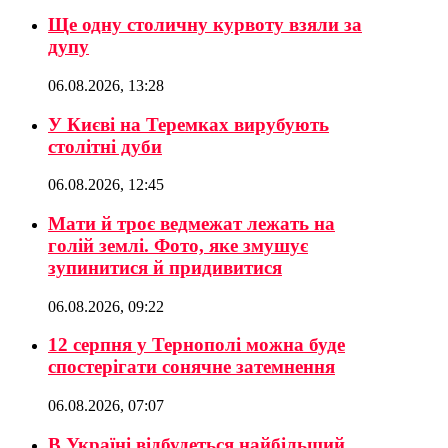
Ще одну столичну курвоту взяли за
дупу
06.08.2026, 13:28
У Києві на Теремках вирубують
столітні дуби
06.08.2026, 12:45
Мати й троє ведмежат лежать на
голій землі. Фото, яке змушує
зупинитися й придивитися
06.08.2026, 09:22
12 серпня у Тернополі можна буде
спостерігати сонячне затемнення
06.08.2026, 07:07
В Україні відбудеться найбільший