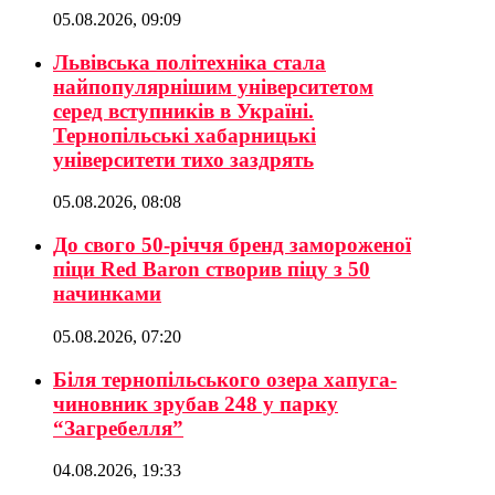
05.08.2026, 09:09
Львівська політехніка стала
найпопулярнішим університетом
серед вступників в Україні.
Тернопільські хабарницькі
університети тихо заздрять
05.08.2026, 08:08
До свого 50-річчя бренд замороженої
піци Red Baron створив піцу з 50
начинками
05.08.2026, 07:20
Біля тернопільського озера хапуга-
чиновник зрубав 248 у парку
“Загребелля”
04.08.2026, 19:33