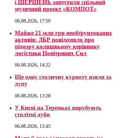
і ШЕРШЕНЬ запустили спільний
музичний проєкт «КОМПОТ»
06.08.2026, 17:59
Майже 21 млн грн необґрунтованих
активів: ДБР повідомило про
підозру колишньому керівнику
логістики Повітряних Сил
06.08.2026, 14:22
Ще одну столичну курвоту взяли за
дупу
06.08.2026, 13:28
У Києві на Теремках вирубують
столітні дуби
06.08.2026, 12:45