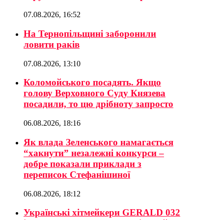
07.08.2026, 16:52
На Тернопільщині заборонили
ловити раків
07.08.2026, 13:10
Коломойського посадять. Якщо
голову Верховного Суду Князева
посадили, то цю дрібноту запросто
06.08.2026, 18:16
Як влада Зеленського намагається
“хакнути” незалежні конкурси –
добре показали приклади з
переписок Стефанішиної
06.08.2026, 18:12
Українські хітмейкери GERALD 032