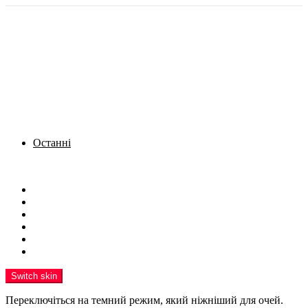
Останні
Menu
Новини
Політика
Кримінал
Фото
Надіслати новину
Реклама на сайті
Switch skin
Переключіться на темний режим, який ніжніший для очей.