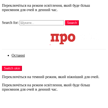
Переключіться на режим освітлення, який буде більш
приємним для очей в денний час.
шукати
Search for:
Search
Login
Останні
Menu
Switch skin
Переключіться на темний режим, який ніжніший для очей.
Переключіться на режим освітлення, який буде більш
приємним для очей в денний час.
Login