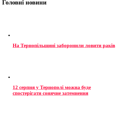
Головні новини
На Тернопільщині заборонили ловити раків
12 серпня у Тернополі можна буде
спостерігати сонячне затемнення