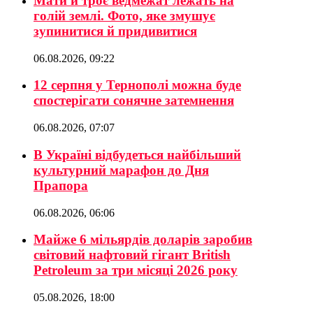
Мати й троє ведмежат лежать на
голій землі. Фото, яке змушує
зупинитися й придивитися
06.08.2026, 09:22
12 серпня у Тернополі можна буде
спостерігати сонячне затемнення
06.08.2026, 07:07
В Україні відбудеться найбільший
культурний марафон до Дня
Прапора
06.08.2026, 06:06
Майже 6 мільярдів доларів заробив
світовий нафтовий гігант British
Petroleum за три місяці 2026 року
05.08.2026, 18:00