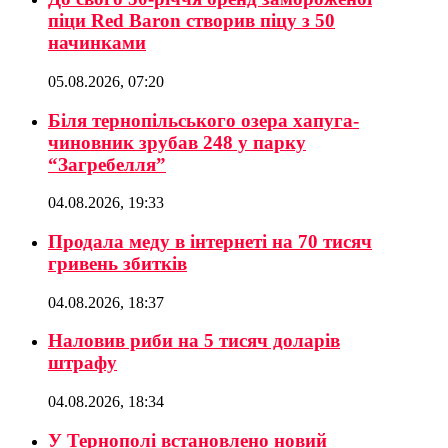
піци Red Baron створив піцу з 50
начинками
05.08.2026, 07:20
Біля тернопільського озера хапуга-
чиновник зрубав 248 у парку
“Загребелля”
04.08.2026, 19:33
Продала меду в інтернеті на 70 тисяч
гривень збитків
04.08.2026, 18:37
Наловив риби на 5 тисяч доларів
штрафу
04.08.2026, 18:34
У Тернополі встановлено новий