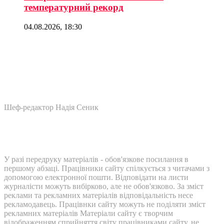
температурний рекорд
04.08.2026, 18:30
Шеф-редактор Надія Сеник
У разі передруку матеріалів - обов'язкове посилання в
першому абзаці. Працівники сайту спілкується з читачами з
допомогою електронної пошти. Відповідати на листи
журналісти можуть вибірково, але не обов'язково. За зміст
реклами та рекламних матеріалів відповідальність несе
рекламодавець. Працівнки сайту можуть не поділяти зміст
рекламних матеріалів Матеріали сайту є творчим
відображенням сприйняття світу працівниками сайту, не