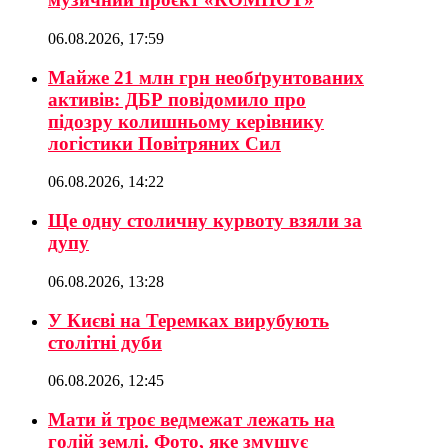
06.08.2026, 17:59
Майже 21 млн грн необґрунтованих
активів: ДБР повідомило про
підозру колишньому керівнику
логістики Повітряних Сил
06.08.2026, 14:22
Ще одну столичну курвоту взяли за
дупу
06.08.2026, 13:28
У Києві на Теремках вирубують
столітні дуби
06.08.2026, 12:45
Мати й троє ведмежат лежать на
голій землі. Фото, яке змушує