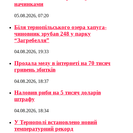
начинками
05.08.2026, 07:20
Біля тернопільського озера хапуга-
чиновник зрубав 248 у парку
“Загребелля”
04.08.2026, 19:33
Продала меду в інтернеті на 70 тисяч
гривень збитків
04.08.2026, 18:37
Наловив риби на 5 тисяч доларів
штрафу
04.08.2026, 18:34
У Тернополі встановлено новий
температурний рекорд