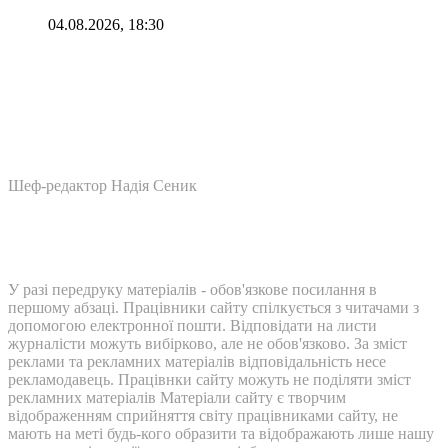
04.08.2026, 18:30
Шеф-редактор Надія Сеник
У разі передруку матеріалів - обов'язкове посилання в
першому абзаці. Працівники сайту спілкується з читачами з
допомогою електронної пошти. Відповідати на листи
журналісти можуть вибірково, але не обов'язково. За зміст
реклами та рекламних матеріалів відповідальність несе
рекламодавець. Працівнки сайту можуть не поділяти зміст
рекламних матеріалів Матеріали сайту є творчим
відображенням сприйняття світу працівниками сайту, не
мають на меті будь-кого образити та відображають лише нашу