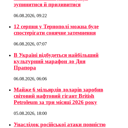
зупинитися й придивитися
06.08.2026, 09:22
12 серпня у Тернополі можна буде
спостерігати сонячне затемнення
06.08.2026, 07:07
В Україні відбудеться найбільший
культурний марафон до Дня
Прапора
06.08.2026, 06:06
Майже 6 мільярдів доларів заробив
світовий нафтовий гігант British
Petroleum за три місяці 2026 року
05.08.2026, 18:00
Унаслідок російської атаки повністю