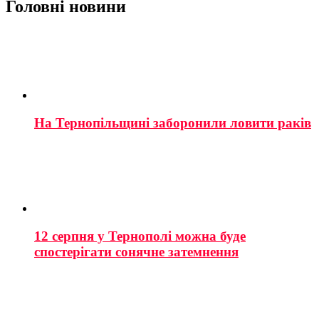
Головні новини
На Тернопільщині заборонили ловити раків
12 серпня у Тернополі можна буде
спостерігати сонячне затемнення