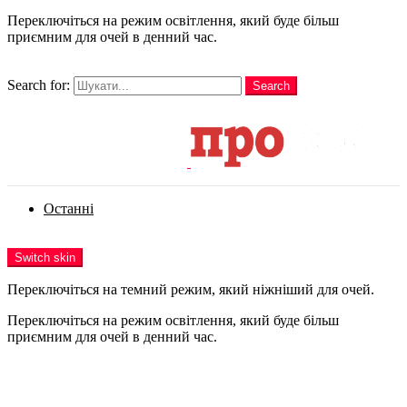
Переключіться на режим освітлення, який буде більш
приємним для очей в денний час.
шукати
Search for:
Search
Login
Останні
Menu
Switch skin
Переключіться на темний режим, який ніжніший для очей.
Переключіться на режим освітлення, який буде більш
приємним для очей в денний час.
Login