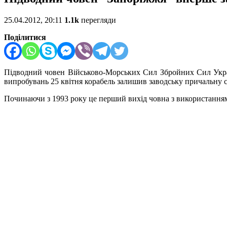
25.04.2012, 20:11
1.1k
перегляди
Поділитися
Підводний човен Військово-Морських Сил Збройних Сил Укра
випробувань 25 квітня корабель залишив заводську причальну ст
Починаючи з 1993 року це перший вихід човна з використанням