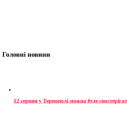
Головні новини
12 серпня у Тернополі можна буде спостеріга