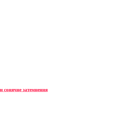
ти сонячне затемнення