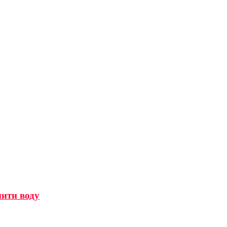
мити воду