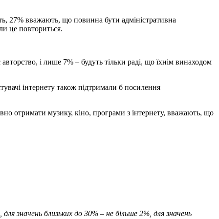
ть, 27% вважають, що повинна бути адміністративна
ли це повториться.
авторство, і лише 7% – будуть тільки раді, що їхнім винаходом
стувачі інтернету також підтримали б посилення
вно отримати музику, кіно, програми з інтернету, вважають, що
для значень близьких до 30% – не більше 2%, для значень