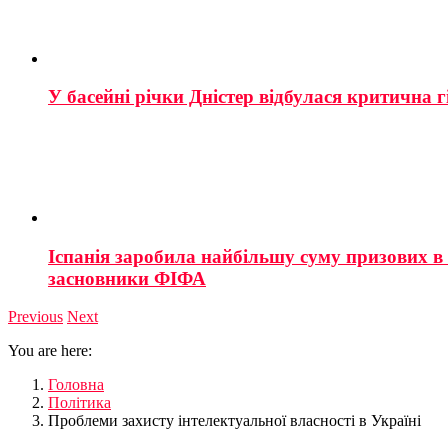
У басейні річки Дністер відбулася критична г
Іспанія заробила найбільшу суму призових в і
засновники ФІФА
Previous
Next
You are here:
Головна
Політика
Проблеми захисту інтелектуальної власності в Україні