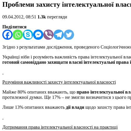
Проблеми захисту інтелектуальної власн
09.04.2012, 08:51
1.3k
перегляди
Поділитися
Згідно з результатами дослідження, проведеного Соціологічною 
Українці ніби і розуміють важливість права інтелектуальної вла
готовий самовіддано захищати власні інтелектуальні права 
Розуміння важливості захисту інтелектуальної власності
Майже 80% опитаних вважають, що
право інтелектуальної в
протилежної думки. Ще 17% – не змогли визначитися з цього п
Лише 13% опитаних вважають
дії влади
щодо захисту права інт
Дотримання права інтелектуальної власності на практиці