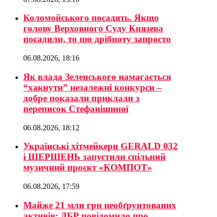
Коломойського посадять. Якщо
голову Верховного Суду Князева
посадили, то цю дрібноту запросто
06.08.2026, 18:16
Як влада Зеленського намагається
“хакнути” незалежні конкурси –
добре показали приклади з
переписок Стефанішиної
06.08.2026, 18:12
Українські хітмейкери GERALD 032
і ШЕРШЕНЬ запустили спільний
музичний проєкт «КОМПОТ»
06.08.2026, 17:59
Майже 21 млн грн необґрунтованих
активів: ДБР повідомило про