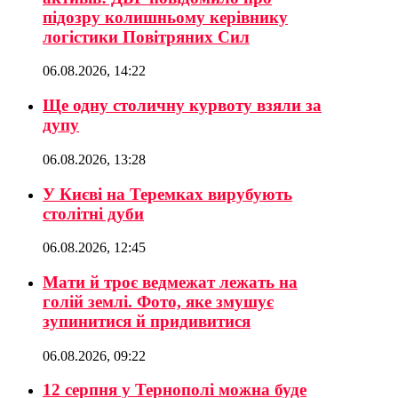
підозру колишньому керівнику
логістики Повітряних Сил
06.08.2026, 14:22
Ще одну столичну курвоту взяли за
дупу
06.08.2026, 13:28
У Києві на Теремках вирубують
столітні дуби
06.08.2026, 12:45
Мати й троє ведмежат лежать на
голій землі. Фото, яке змушує
зупинитися й придивитися
06.08.2026, 09:22
12 серпня у Тернополі можна буде