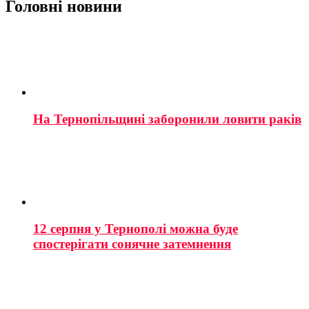
Головні новини
На Тернопільщині заборонили ловити раків
12 серпня у Тернополі можна буде
спостерігати сонячне затемнення