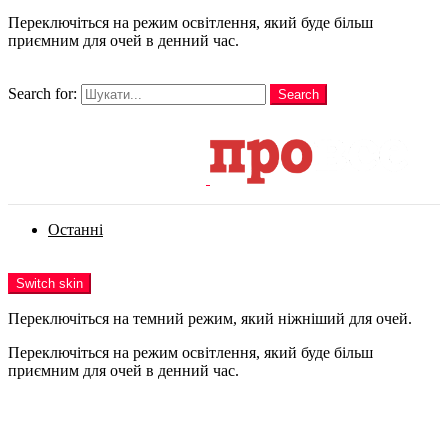
Переключіться на режим освітлення, який буде більш
приємним для очей в денний час.
шукати
Search for:
Search
Login
Останні
Menu
Switch skin
Переключіться на темний режим, який ніжніший для очей.
Переключіться на режим освітлення, який буде більш
приємним для очей в денний час.
Login