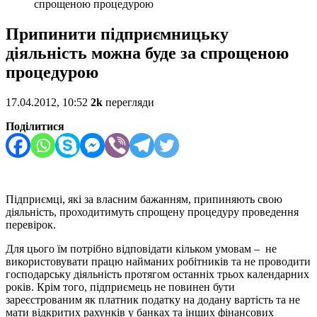
спрощеною процедурою
Припинити підприємницьку
діяльність можна буде за спрощеною
процедурою
17.04.2012, 10:52
2k
перегляди
Поділитися
Підприємці, які за власним бажанням, припиняють свою
діяльність, проходитимуть спрощену процедуру проведення
перевірок.
Для цього їм потрібно відповідати кільком умовам – не
використовувати працю найманих робітників та не проводити
господарську діяльність протягом останніх трьох календарних
років. Крім того, підприємець не повинен бути
зареєстрованим як платник податку на додану вартість та не
мати відкритих рахунків у банках та інших фінансових