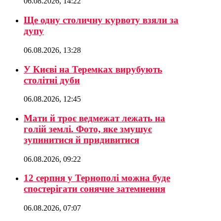
06.08.2026, 14:22
Ще одну столичну курвоту взяли за
дупу
06.08.2026, 13:28
У Києві на Теремках вирубують
столітні дуби
06.08.2026, 12:45
Мати й троє ведмежат лежать на
голій землі. Фото, яке змушує
зупинитися й придивитися
06.08.2026, 09:22
12 серпня у Тернополі можна буде
спостерігати сонячне затемнення
06.08.2026, 07:07