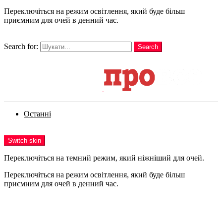
Переключіться на режим освітлення, який буде більш
приємним для очей в денний час.
шукати
Search for:
Search
Login
Останні
Menu
Switch skin
Переключіться на темний режим, який ніжніший для очей.
Переключіться на режим освітлення, який буде більш
приємним для очей в денний час.
Login