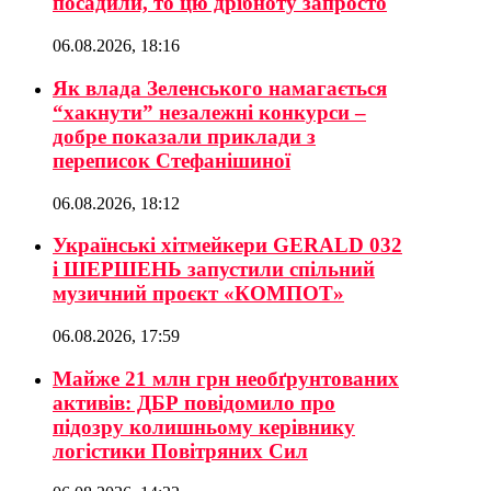
посадили, то цю дрібноту запросто
06.08.2026, 18:16
Як влада Зеленського намагається
“хакнути” незалежні конкурси –
добре показали приклади з
переписок Стефанішиної
06.08.2026, 18:12
Українські хітмейкери GERALD 032
і ШЕРШЕНЬ запустили спільний
музичний проєкт «КОМПОТ»
06.08.2026, 17:59
Майже 21 млн грн необґрунтованих
активів: ДБР повідомило про
підозру колишньому керівнику
логістики Повітряних Сил