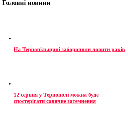
Головні новини
На Тернопільщині заборонили ловити раків
12 серпня у Тернополі можна буде
спостерігати сонячне затемнення