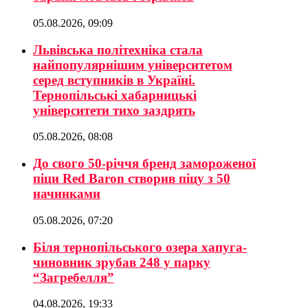
05.08.2026, 09:09
Львівська політехніка стала
найпопулярнішим університетом
серед вступників в Україні.
Тернопільські хабарницькі
університети тихо заздрять
05.08.2026, 08:08
До свого 50-річчя бренд замороженої
піци Red Baron створив піцу з 50
начинками
05.08.2026, 07:20
Біля тернопільського озера хапуга-
чиновник зрубав 248 у парку
“Загребелля”
04.08.2026, 19:33