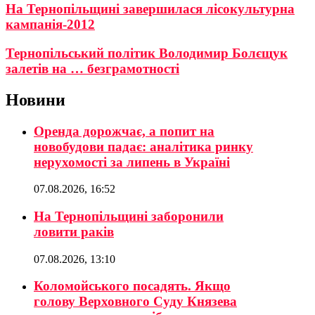
На Тернопільщині завершилася лісокультурна
кампанія-2012
Тернопільський політик Володимир Болєщук
залетів на … безграмотності
Новини
Оренда дорожчає, а попит на
новобудови падає: аналітика ринку
нерухомості за липень в Україні
07.08.2026, 16:52
На Тернопільщині заборонили
ловити раків
07.08.2026, 13:10
Коломойського посадять. Якщо
голову Верховного Суду Князева