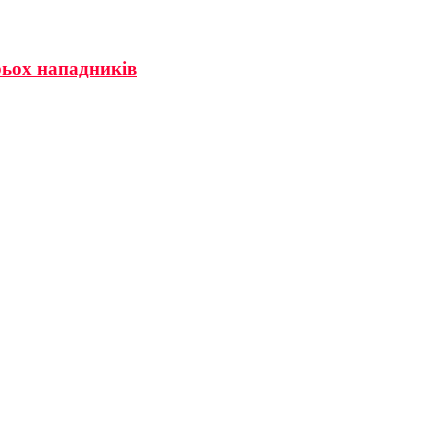
рьох нападників