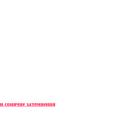
ти сонячне затемнення