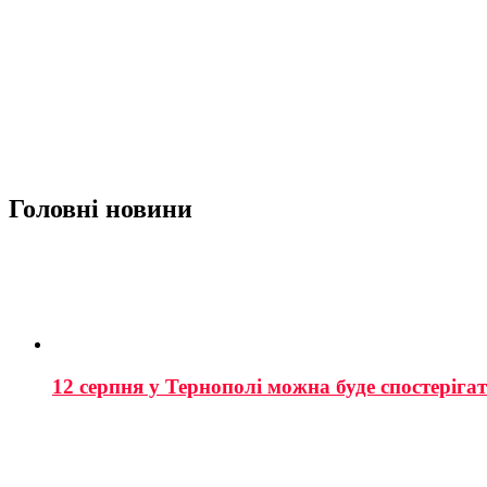
Головні новини
12 серпня у Тернополі можна буде спостеріга