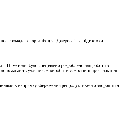
снює громадська організація „Джерела”, за підтримки
ії. Ці методи було спеціально розроблено для роботи з
рмі допомагають учасникам виробити самостійні профілактичні
аннями в напрямку збереження репродуктивного здоров’я та