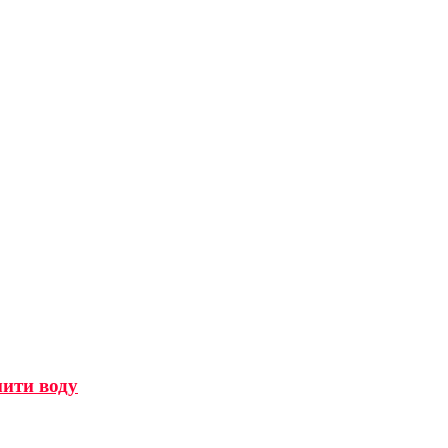
мити воду