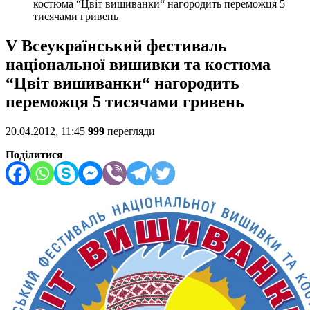
костюма “Цвіт вишиванки“ нагородить переможця 5
тисячами гривень
V Всеукраїнський фестиваль
національної вишивки та костюма
“Цвіт вишиванки“ нагородить
переможця 5 тисячами гривень
20.04.2012, 11:45
999
перегляди
Поділитися