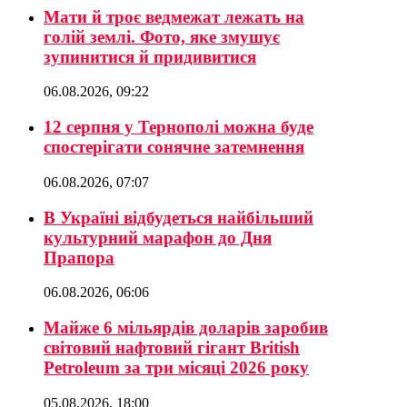
Мати й троє ведмежат лежать на
голій землі. Фото, яке змушує
зупинитися й придивитися
06.08.2026, 09:22
12 серпня у Тернополі можна буде
спостерігати сонячне затемнення
06.08.2026, 07:07
В Україні відбудеться найбільший
культурний марафон до Дня
Прапора
06.08.2026, 06:06
Майже 6 мільярдів доларів заробив
світовий нафтовий гігант British
Petroleum за три місяці 2026 року
05.08.2026, 18:00