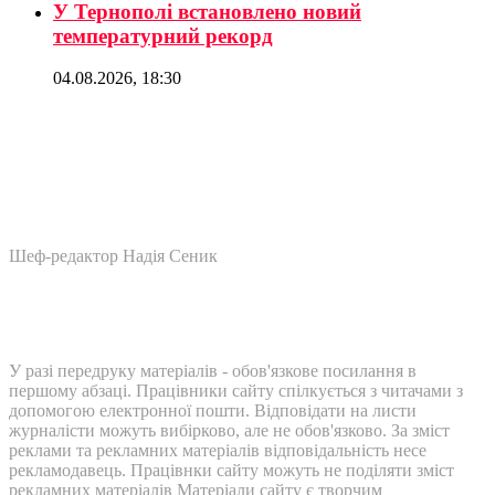
У Тернополі встановлено новий
температурний рекорд
04.08.2026, 18:30
Шеф-редактор Надія Сеник
У разі передруку матеріалів - обов'язкове посилання в
першому абзаці. Працівники сайту спілкується з читачами з
допомогою електронної пошти. Відповідати на листи
журналісти можуть вибірково, але не обов'язково. За зміст
реклами та рекламних матеріалів відповідальність несе
рекламодавець. Працівнки сайту можуть не поділяти зміст
рекламних матеріалів Матеріали сайту є творчим