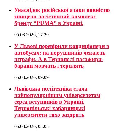
Унаслідок російської атаки повністю
знищено логістичний комплекс
бренду “PUMA” в Україні.
05.08.2026, 17:20
У Львові перевірили кондиціонери в
автобусах: на порушників чекають
штрафи. А в Тернополі пасажири-
барани мовчать і терплять
05.08.2026, 09:09
Львівська політехніка стала
найпопулярнішим університетом
серед вступників в Україні.
Тернопільські хабарницькі
університети тихо заздрять
05.08.2026, 08:08