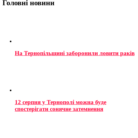
Головні новини
На Тернопільщині заборонили ловити раків
12 серпня у Тернополі можна буде
спостерігати сонячне затемнення