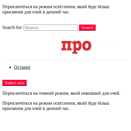
Переключіться на режим освітлення, який буде більш
приємним для очей в денний час.
шукати
Search for:
Search
Login
Останні
Menu
Switch skin
Переключіться на темний режим, який ніжніший для очей.
Переключіться на режим освітлення, який буде більш
приємним для очей в денний час.
Login