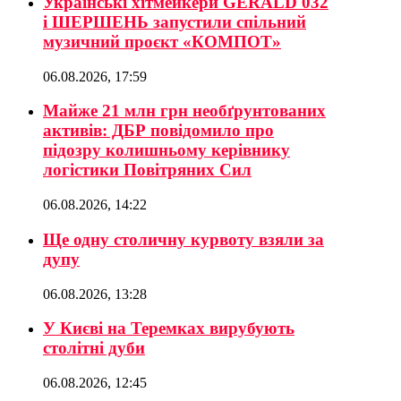
Українські хітмейкери GERALD 032
і ШЕРШЕНЬ запустили спільний
музичний проєкт «КОМПОТ»
06.08.2026, 17:59
Майже 21 млн грн необґрунтованих
активів: ДБР повідомило про
підозру колишньому керівнику
логістики Повітряних Сил
06.08.2026, 14:22
Ще одну столичну курвоту взяли за
дупу
06.08.2026, 13:28
У Києві на Теремках вирубують
столітні дуби
06.08.2026, 12:45