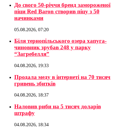
До свого 50-річчя бренд замороженої
піци Red Baron створив піцу з 50
начинками
05.08.2026, 07:20
Біля тернопільського озера хапуга-
чиновник зрубав 248 у парку
“Загребелля”
04.08.2026, 19:33
Продала меду в інтернеті на 70 тисяч
гривень збитків
04.08.2026, 18:37
Наловив риби на 5 тисяч доларів
штрафу
04.08.2026, 18:34