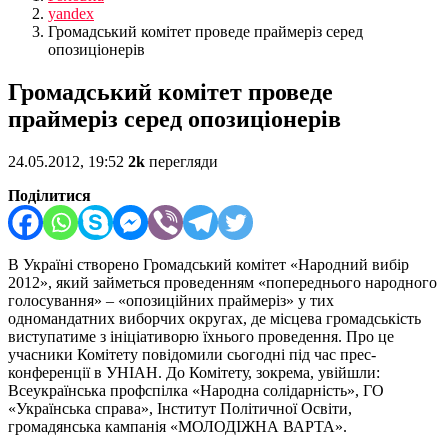
yandex
Громадський комітет проведе праймеріз серед
опозиціонерів
Громадський комітет проведе
праймеріз серед опозиціонерів
24.05.2012, 19:52
2k
перегляди
Поділитися
В Україні створено Громадський комітет «Народний вибір
2012», який займеться проведенням «попереднього народного
голосування» – «опозиційних праймеріз» у тих
одномандатних виборчих округах, де місцева громадськість
виступатиме з ініціативорю їхнього проведення. Про це
учасники Комітету повідомили сьогодні під час прес-
конференції в УНІАН. До Комітету, зокрема, увійшли:
Всеукраїнська профспілка «Народна солідарність», ГО
«Українська справа», Інститут Політичної Освіти,
громадянська кампанія «МОЛОДІЖНА ВАРТА».