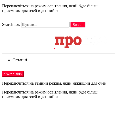
Переключіться на режим освітлення, який буде більш
приємним для очей в денний час.
шукати
Search for:
Search
Login
Останні
Menu
Switch skin
Переключіться на темний режим, який ніжніший для очей.
Переключіться на режим освітлення, який буде більш
приємним для очей в денний час.
Login