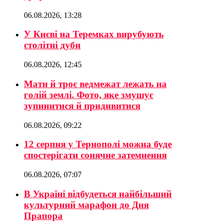
06.08.2026, 13:28
У Києві на Теремках вирубують
столітні дуби
06.08.2026, 12:45
Мати й троє ведмежат лежать на
голій землі. Фото, яке змушує
зупинитися й придивитися
06.08.2026, 09:22
12 серпня у Тернополі можна буде
спостерігати сонячне затемнення
06.08.2026, 07:07
В Україні відбудеться найбільший
культурний марафон до Дня
Прапора