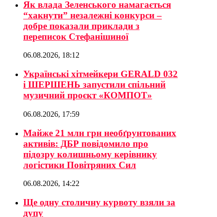
Як влада Зеленського намагається
“хакнути” незалежні конкурси –
добре показали приклади з
переписок Стефанішиної
06.08.2026, 18:12
Українські хітмейкери GERALD 032
і ШЕРШЕНЬ запустили спільний
музичний проєкт «КОМПОТ»
06.08.2026, 17:59
Майже 21 млн грн необґрунтованих
активів: ДБР повідомило про
підозру колишньому керівнику
логістики Повітряних Сил
06.08.2026, 14:22
Ще одну столичну курвоту взяли за
дупу