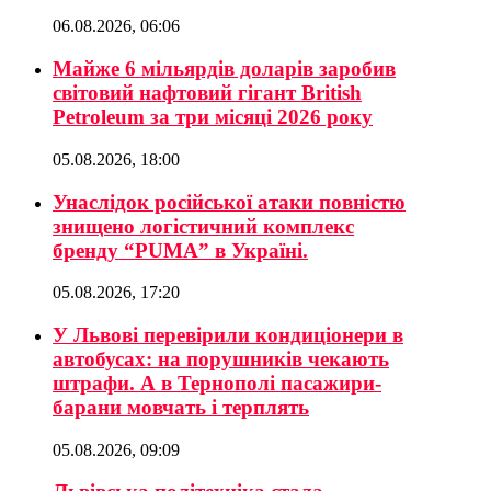
06.08.2026, 06:06
Майже 6 мільярдів доларів заробив
світовий нафтовий гігант British
Petroleum за три місяці 2026 року
05.08.2026, 18:00
Унаслідок російської атаки повністю
знищено логістичний комплекс
бренду “PUMA” в Україні.
05.08.2026, 17:20
У Львові перевірили кондиціонери в
автобусах: на порушників чекають
штрафи. А в Тернополі пасажири-
барани мовчать і терплять
05.08.2026, 09:09