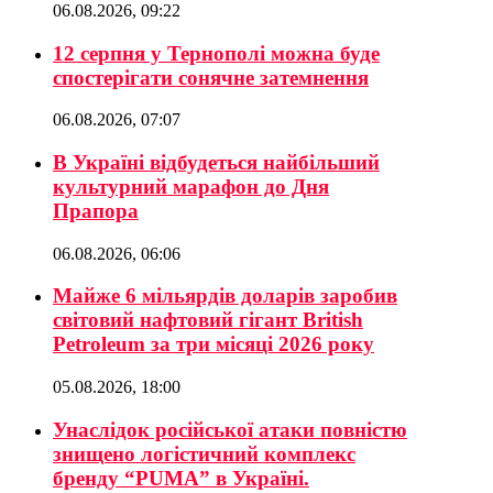
06.08.2026, 09:22
12 серпня у Тернополі можна буде
спостерігати сонячне затемнення
06.08.2026, 07:07
В Україні відбудеться найбільший
культурний марафон до Дня
Прапора
06.08.2026, 06:06
Майже 6 мільярдів доларів заробив
світовий нафтовий гігант British
Petroleum за три місяці 2026 року
05.08.2026, 18:00
Унаслідок російської атаки повністю
знищено логістичний комплекс
бренду “PUMA” в Україні.