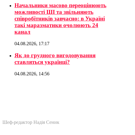
Начальники масово переоцінюють
можливості ШІ та звільняють
співробітників завчасно: в Україні
такі маразматики очолюють 24
канал
04.08.2026, 17:17
Як до грудного вигодовування
ставляться українці?
04.08.2026, 14:56
Шеф-редактор Надія Сеник