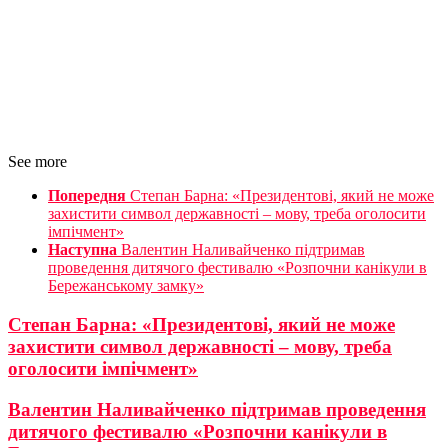
See more
Попередня
Степан Барна: «Президентові, який не може
захистити символ державності – мову, треба оголосити
імпічмент»
Наступна
Валентин Наливайченко підтримав
проведення дитячого фестивалю «Розпочни канікули в
Бережанському замку»
Степан Барна: «Президентові, який не може
захистити символ державності – мову, треба
оголосити імпічмент»
Валентин Наливайченко підтримав проведення
дитячого фестивалю «Розпочни канікули в