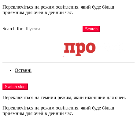
Переключіться на режим освітлення, який буде більш
приємним для очей в денний час.
шукати
Search for:
Search
Login
Останні
Menu
Switch skin
Переключіться на темний режим, який ніжніший для очей.
Переключіться на режим освітлення, який буде більш
приємним для очей в денний час.
Login