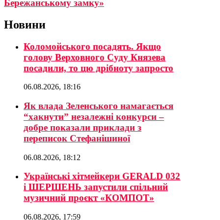
Бережанському замку»
Новини
Коломойського посадять. Якщо
голову Верховного Суду Князева
посадили, то цю дрібноту запросто
06.08.2026, 18:16
Як влада Зеленського намагається
“хакнути” незалежні конкурси –
добре показали приклади з
переписок Стефанішиної
06.08.2026, 18:12
Українські хітмейкери GERALD 032
і ШЕРШЕНЬ запустили спільний
музичний проєкт «КОМПОТ»
06.08.2026, 17:59