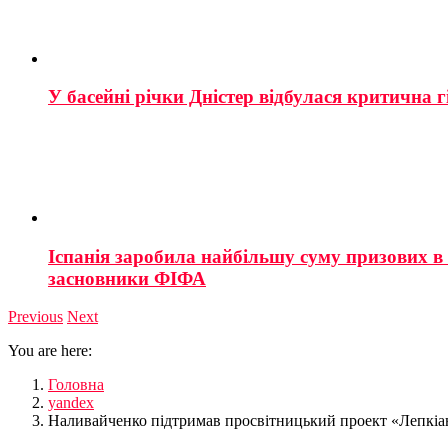
У басейні річки Дністер відбулася критична г
Іспанія заробила найбільшу суму призових в і
засновники ФІФА
Previous
Next
You are here:
Головна
yandex
Наливайченко підтримав просвітницький проект «Лепкіа