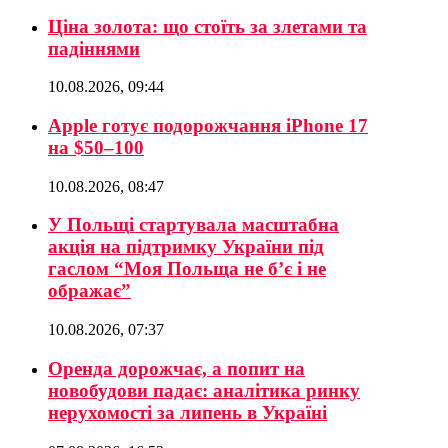
Ціна золота: що стоїть за злетами та
падіннями
10.08.2026, 09:44
Apple готує подорожчання iPhone 17
на $50–100
10.08.2026, 08:47
У Польщі стартувала масштабна
акція на підтримку України під
гаслом “Моя Польща не б’є і не
ображає”
10.08.2026, 07:37
Оренда дорожчає, а попит на
новобудови падає: аналітика ринку
нерухомості за липень в Україні