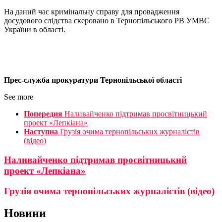
На даний час кримінальну справу для провадження
досудового слідства скеровано в Тернопільського РВ УМВС
України в області.
Прес-служба прокуратури Тернопільської області
See more
Попередня
Наливайченко підтримав просвітницький
проект «Лепкіана»
Наступна
Грузія очима тернопільських журналістів
(відео)
Наливайченко підтримав просвітницький
проект «Лепкіана»
Грузія очима тернопільських журналістів (відео)
Новини