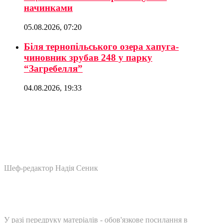
начинками
05.08.2026, 07:20
Біля тернопільського озера хапуга-
чиновник зрубав 248 у парку
“Загребелля”
04.08.2026, 19:33
Шеф-редактор Надія Сеник
У разі передруку матеріалів - обов'язкове посилання в