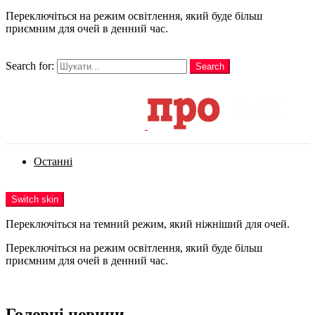
Переключіться на режим освітлення, який буде більш
приємним для очей в денний час.
шукати
Search for:
Search
Login
Останні
Menu
Switch skin
Переключіться на темний режим, який ніжніший для очей.
Переключіться на режим освітлення, який буде більш
приємним для очей в денний час.
Login
Головні новини