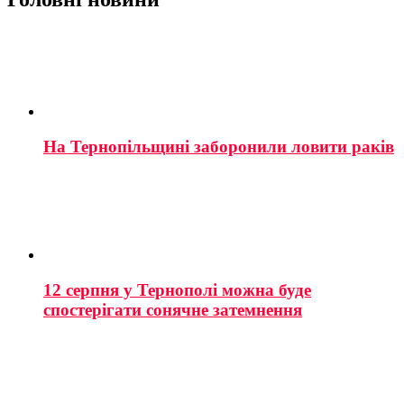
На Тернопільщині заборонили ловити раків
12 серпня у Тернополі можна буде
спостерігати сонячне затемнення