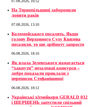
07.08.2026, 16:52
На Тернопільщині заборонили
ловити раків
07.08.2026, 13:10
Коломойського посадять. Якщо
голову Верховного Суду Князева
посадили, то цю дрібноту запросто
06.08.2026, 18:16
Як влада Зеленського намагається
“хакнути” незалежні конкурси –
добре показали приклади з
переписок Стефанішиної
06.08.2026, 18:12
Українські хітмейкери GERALD 032
і ШЕРШЕНЬ запустили спільний