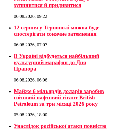
зупинитися й придивитися
06.08.2026, 09:22
12 серпня у Тернополі можна буде
спостерігати сонячне затемнення
06.08.2026, 07:07
В Україні відбудеться найбільший
культурний марафон до Дня
Прапора
06.08.2026, 06:06
Майже 6 мільярдів доларів заробив
світовий нафтовий гігант British
Petroleum за три місяці 2026 року
05.08.2026, 18:00
Унаслідок російської атаки повністю