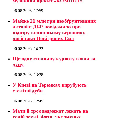
музичний проєкт «КОМПОТ»
06.08.2026, 17:59
Майже 21 млн грн необґрунтованих
активів: ДБР повідомило про
підозру колишньому керівнику
логістики Повітряних Сил
06.08.2026, 14:22
Ще одну столичну курвоту взяли за
дупу
06.08.2026, 13:28
У Києві на Теремках вирубують
столітні дуби
06.08.2026, 12:45
Мати й троє ведмежат лежать на
голій землі. Фото, яке змушує