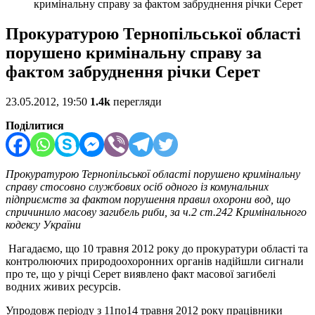
кримінальну справу за фактом забруднення річки Серет
Прокуратурою Тернопільської області
порушено кримінальну справу за
фактом забруднення річки Серет
23.05.2012, 19:50
1.4k
перегляди
Поділитися
Прокуратурою Тернопільської області порушено кримінальну
справу стосовно службових осіб одного із комунальних
підприємств за фактом порушення правил охорони вод, що
спричинило масову загибель риби,
за ч.2 ст.242 Кримінального
кодексу України
Нагадаємо, що 10 травня 2012 року до прокуратури області та
контролюючих природоохоронних органів надійшли сигнали
про те, що у річці Серет виявлено факт масової загибелі
водних живих ресурсів.
Упродовж періоду з 11по14 травня 2012 року працівники