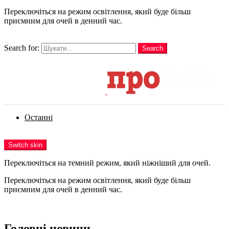
Переключіться на режим освітлення, який буде більш
приємним для очей в денний час.
шукати
Search for:
Search
Login
Останні
Menu
Switch skin
Переключіться на темний режим, який ніжніший для очей.
Переключіться на режим освітлення, який буде більш
приємним для очей в денний час.
Login
Головні новини