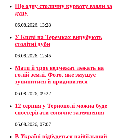
Ще одну столичну курвоту взяли за
дупу
06.08.2026, 13:28
У Києві на Теремках вирубують
столітні дуби
06.08.2026, 12:45
Мати й троє ведмежат лежать на
голій землі. Фото, яке змушує
зупинитися й придивитися
06.08.2026, 09:22
12 серпня у Тернополі можна буде
спостерігати сонячне затемнення
06.08.2026, 07:07
В Україні відбудеться найбільший