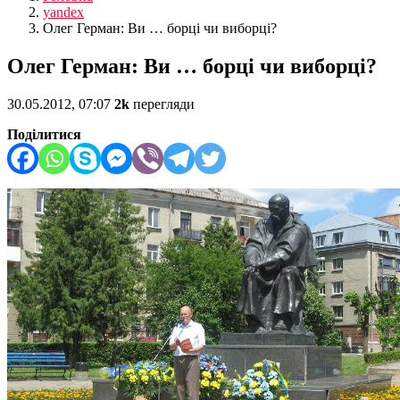
yandex
Олег Герман: Ви … борці чи виборці?
Олег Герман: Ви … борці чи виборці?
30.05.2012, 07:07
2k
перегляди
Поділитися