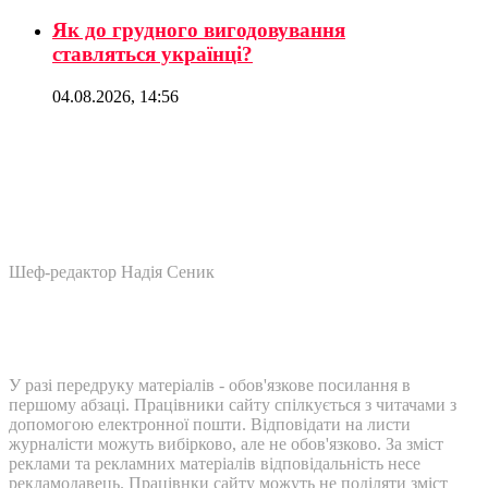
Як до грудного вигодовування
ставляться українці?
04.08.2026, 14:56
Шеф-редактор Надія Сеник
У разі передруку матеріалів - обов'язкове посилання в
першому абзаці. Працівники сайту спілкується з читачами з
допомогою електронної пошти. Відповідати на листи
журналісти можуть вибірково, але не обов'язково. За зміст
реклами та рекламних матеріалів відповідальність несе
рекламодавець. Працівнки сайту можуть не поділяти зміст