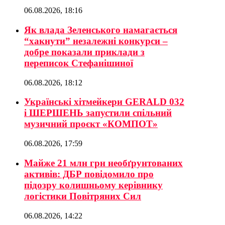
06.08.2026, 18:16
Як влада Зеленського намагається
“хакнути” незалежні конкурси –
добре показали приклади з
переписок Стефанішиної
06.08.2026, 18:12
Українські хітмейкери GERALD 032
і ШЕРШЕНЬ запустили спільний
музичний проєкт «КОМПОТ»
06.08.2026, 17:59
Майже 21 млн грн необґрунтованих
активів: ДБР повідомило про
підозру колишньому керівнику
логістики Повітряних Сил
06.08.2026, 14:22