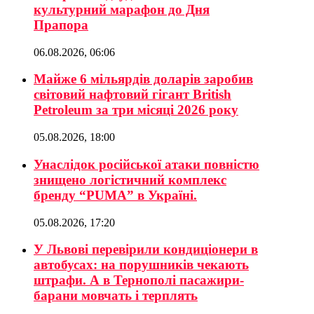
культурний марафон до Дня
Прапора
06.08.2026, 06:06
Майже 6 мільярдів доларів заробив
світовий нафтовий гігант British
Petroleum за три місяці 2026 року
05.08.2026, 18:00
Унаслідок російської атаки повністю
знищено логістичний комплекс
бренду “PUMA” в Україні.
05.08.2026, 17:20
У Львові перевірили кондиціонери в
автобусах: на порушників чекають
штрафи. А в Тернополі пасажири-
барани мовчать і терплять