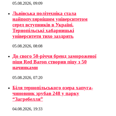
05.08.2026, 09:09
Львівська політехніка стала
найпопулярнішим університетом
серед вступників в Україні.
Тернопільські хабарницькі
університети тихо заздрять
05.08.2026, 08:08
До свого 50-річчя бренд замороженої
піци Red Baron створив піцу з 50
начинками
05.08.2026, 07:20
Біля тернопільського озера хапуга-
чиновник зрубав 248 у парку
“Загребелля”
04.08.2026, 19:33